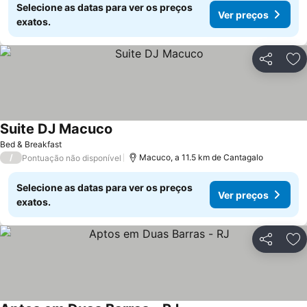
Selecione as datas para ver os preços
Ver preços
exatos.
Partilhar
Ad
Suite DJ Macuco
Bed & Breakfast
/
Macuco, a 11.5 km de Cantagalo
Pontuação não disponível
Selecione as datas para ver os preços
Ver preços
exatos.
Partilhar
Ad