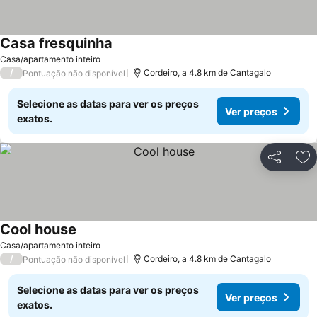
Casa fresquinha
Casa/apartamento inteiro
/
Cordeiro, a 4.8 km de Cantagalo
Pontuação não disponível
Selecione as datas para ver os preços
Ver preços
exatos.
Partilhar
Ad
Cool house
Casa/apartamento inteiro
/
Cordeiro, a 4.8 km de Cantagalo
Pontuação não disponível
Selecione as datas para ver os preços
Ver preços
exatos.