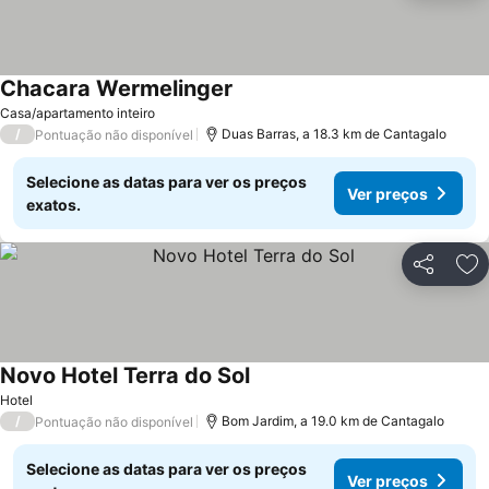
Chacara Wermelinger
Casa/apartamento inteiro
/
Duas Barras, a 18.3 km de Cantagalo
Pontuação não disponível
Selecione as datas para ver os preços
Ver preços
exatos.
Partilhar
Ad
Novo Hotel Terra do Sol
Hotel
/
Bom Jardim, a 19.0 km de Cantagalo
Pontuação não disponível
Selecione as datas para ver os preços
Ver preços