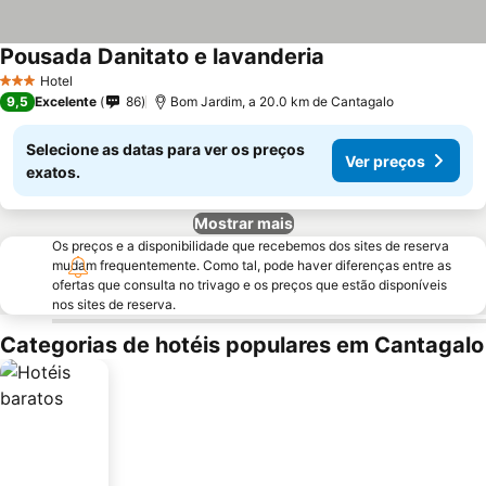
Pousada Danitato e lavanderia
Hotel
3 Estrelas
9,5
Excelente
86
Bom Jardim, a 20.0 km de Cantagalo
Selecione as datas para ver os preços
Ver preços
exatos.
Mostrar mais
Os preços e a disponibilidade que recebemos dos sites de reserva
mudam frequentemente. Como tal, pode haver diferenças entre as
ofertas que consulta no trivago e os preços que estão disponíveis
nos sites de reserva.
Categorias de hotéis populares em Cantagalo