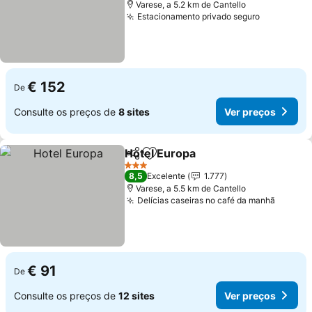
Varese, a 5.2 km de Cantello
Estacionamento privado seguro
€ 152
De
Consulte os preços de
8 sites
Ver preços
Hotel Europa
Partilhar
Adicionar aos favoritos
3 Estrelas
8,5
Excelente
1.777
Varese, a 5.5 km de Cantello
Delícias caseiras no café da manhã
€ 91
De
Consulte os preços de
12 sites
Ver preços