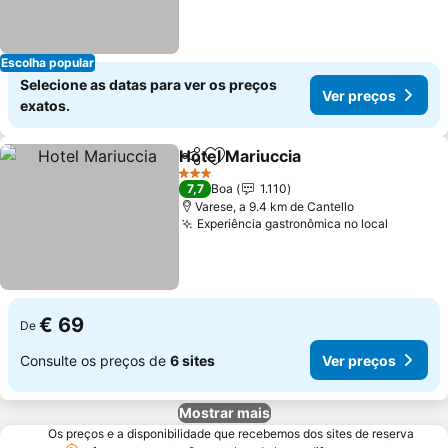
Escolha popular
Selecione as datas para ver os preços
Ver preços
exatos.
Hotel Mariuccia
Partilhar
Adicionar aos favoritos
3 Estrelas
7,7
Boa
1.110
Varese, a 9.4 km de Cantello
Experiência gastronômica no local
€ 69
De
Consulte os preços de
6 sites
Ver preços
Mostrar mais
Os preços e a disponibilidade que recebemos dos sites de reserva