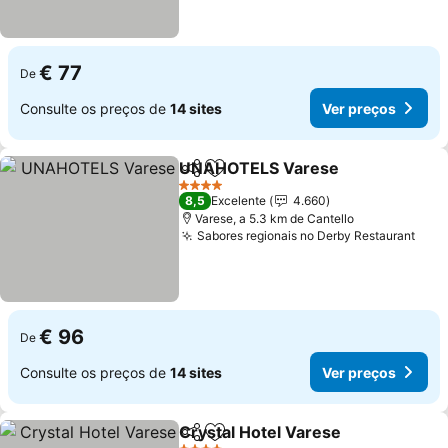
€ 77
De
Consulte os preços de
14 sites
Ver preços
UNAHOTELS Varese
Partilhar
Adicionar aos favoritos
4 Estrelas
8,5
Excelente
4.660
Varese, a 5.3 km de Cantello
Sabores regionais no Derby Restaurant
€ 96
De
Consulte os preços de
14 sites
Ver preços
Crystal Hotel Varese
Partilhar
Adicionar aos favoritos