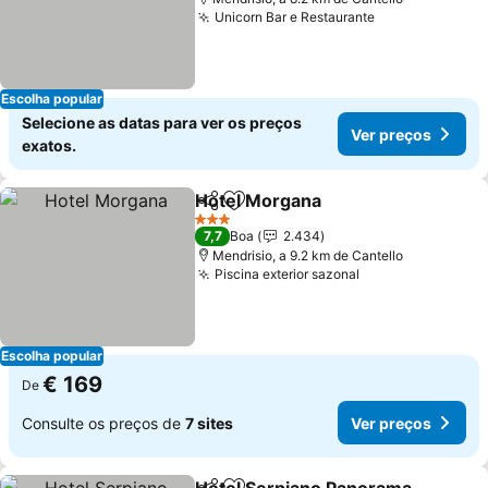
Unicorn Bar e Restaurante
Escolha popular
Selecione as datas para ver os preços
Ver preços
exatos.
Hotel Morgana
Partilhar
Adicionar aos favoritos
3 Estrelas
7,7
Boa
2.434
Mendrisio, a 9.2 km de Cantello
Piscina exterior sazonal
Escolha popular
€ 169
De
Consulte os preços de
7 sites
Ver preços