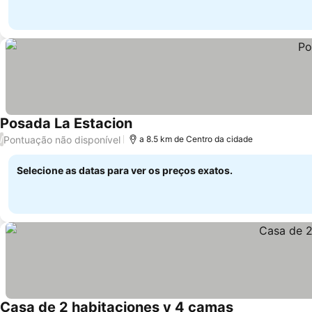
Posada La Estacion
Pontuação não disponível
/
a 8.5 km de Centro da cidade
Selecione as datas para ver os preços exatos.
Casa de 2 habitaciones y 4 camas