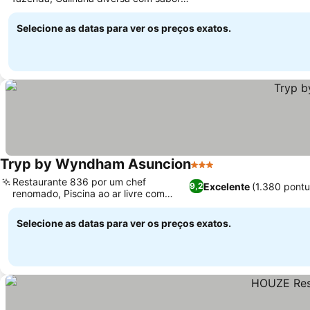
globais
Selecione as datas para ver os preços exatos.
Tryp by Wyndham Asuncion
3 Estrelas
Restaurante 836 por um chef
Excelente
(1.380 pont
9,2
renomado, Piscina ao ar livre com
terraço relaxante
Selecione as datas para ver os preços exatos.