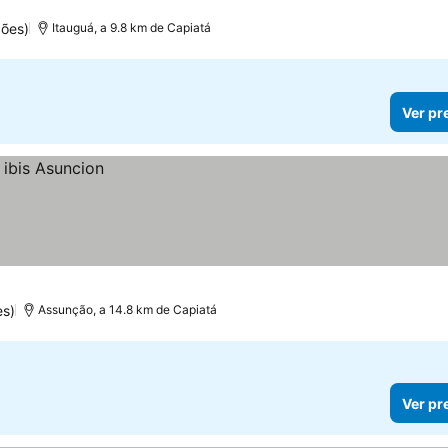
ões)
Itauguá, a 9.8 km de Capiatá
Ver pr
es)
Assunção, a 14.8 km de Capiatá
Ver pr