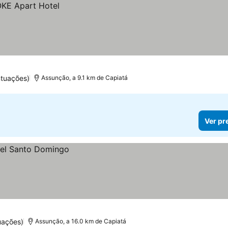
tuações)
Assunção, a 9.1 km de Capiatá
Ver pr
uações)
Assunção, a 16.0 km de Capiatá