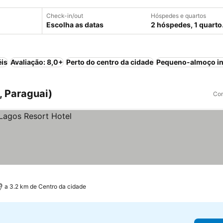
Check-in/out
Hóspedes e quartos
Escolha as datas
2 hóspedes, 1 quarto
éis
Avaliação: 8,0+
Perto do centro da cidade
Pequeno-almoço in
, Paraguai)
Com
a 3.2 km de Centro da cidade