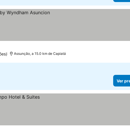
ões)
Assunção, a 15.0 km de Capiatá
Ver pr