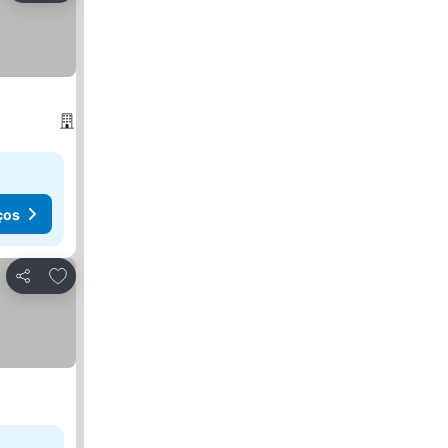
ços
Adicionar aos favoritos
Partilhar