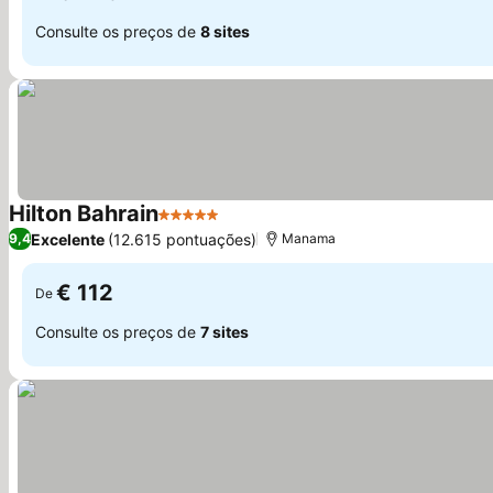
Consulte os preços de
8 sites
Hilton Bahrain
5 Estrelas
Ver preços
Excelente
(12.615 pontuações)
9,4
Manama
€ 112
De
Consulte os preços de
7 sites