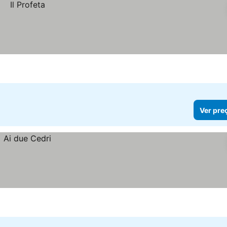
Ver pre