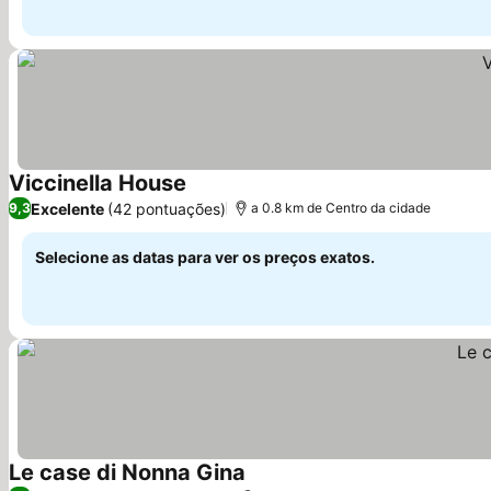
Viccinella House
Excelente
(42 pontuações)
9,3
a 0.8 km de Centro da cidade
Selecione as datas para ver os preços exatos.
Le case di Nonna Gina