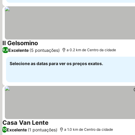
Il Gelsomino
Excelente
(5 pontuações)
9,8
a 0.2 km de Centro da cidade
Selecione as datas para ver os preços exatos.
Casa Van Lente
Excelente
(1 pontuações)
10
a 1.0 km de Centro da cidade