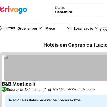
Destino
Filtros
Ordenar por
Preço
Localização
Can
Hotéis em Capranica (Lazio,
B&B Monticelli
Excelente
(341 pontuações)
9,2
a 1.5 km de Centro da cidade
Selecione as datas para ver os preços exatos.