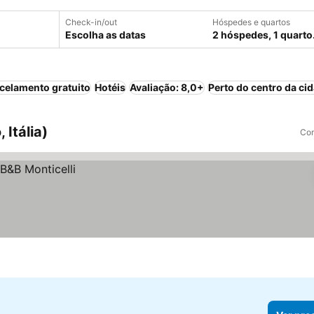
Check-in/out
Hóspedes e quartos
Escolha as datas
2 hóspedes, 1 quarto
celamento gratuito
Hotéis
Avaliação: 8,0+
Perto do centro da ci
 Itália)
Com