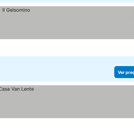
Ver pre