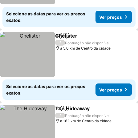
Selecione as datas para ver os preços
Ver preços
exatos.
Chelister
Partilhar
Adicionar aos favoritos
/
Pontuação não disponível
a 5.0 km de Centro da cidade
Selecione as datas para ver os preços
Ver preços
exatos.
The Hideaway
Partilhar
Adicionar aos favoritos
/
Pontuação não disponível
a 16.1 km de Centro da cidade