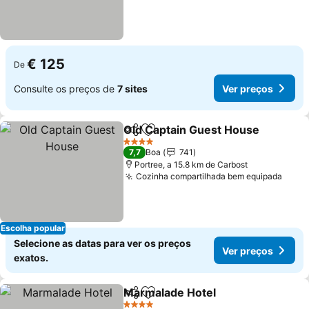
€ 125
De
Consulte os preços de
7 sites
Ver preços
Old Captain Guest House
Partilhar
Adicionar aos favoritos
4 Estrelas
7,7
Boa
741
Portree, a 15.8 km de Carbost
Cozinha compartilhada bem equipada
Escolha popular
Selecione as datas para ver os preços
Ver preços
exatos.
Marmalade Hotel
Partilhar
Adicionar aos favoritos