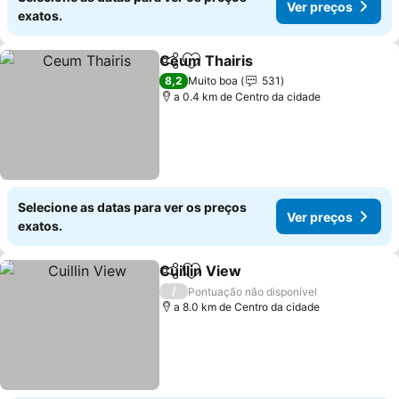
Ver preços
exatos.
Ceum Thairis
Partilhar
Adicionar aos favoritos
8,2
Muito boa
531
a 0.4 km de Centro da cidade
Selecione as datas para ver os preços
Ver preços
exatos.
Cuillin View
Partilhar
Adicionar aos favoritos
/
Pontuação não disponível
a 8.0 km de Centro da cidade