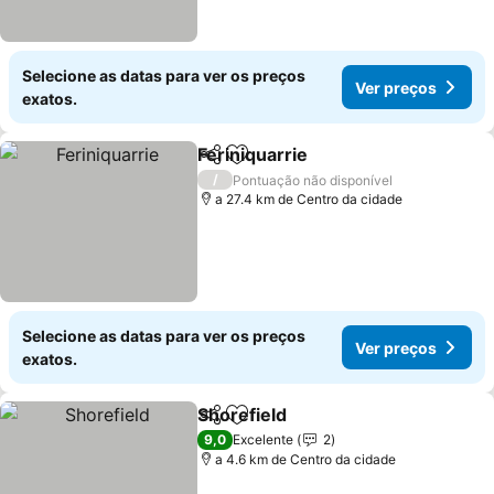
Selecione as datas para ver os preços
Ver preços
exatos.
Feriniquarrie
Partilhar
Adicionar aos favoritos
/
Pontuação não disponível
a 27.4 km de Centro da cidade
Selecione as datas para ver os preços
Ver preços
exatos.
Shorefield
Partilhar
Adicionar aos favoritos
9,0
Excelente
2
a 4.6 km de Centro da cidade