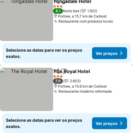
Tongadale Hotel
Partilhar
Adicionar aos favoritos
3 Estrelas
8,1
Muito boa
1.922
Portree, a 15.7 km de Carbost
Restaurante com produtos locais
Selecione as datas para ver os preços
Ver preços
exatos.
The Royal Hotel
Partilhar
Adicionar aos favoritos
3 Estrelas
7,0
2.603
Portree, a 15.6 km de Carbost
Restaurante moderno reformado
Selecione as datas para ver os preços
Ver preços
exatos.