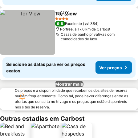
Tor View
Partilhar
Adicionar aos favoritos
4 Estrelas
9,5
Excelente
384
Portree, a 17.6 km de Carbost
Casas de banho privativas com
comodidades de luxo
Selecione as datas para ver os preços
Ver preços
exatos.
Mostrar mais
Os preços e a disponibilidade que recebemos dos sites de reserva
mudam frequentemente. Como tal, pode haver diferenças entre as
ofertas que consulta no trivago e os preços que estão disponíveis
nos sites de reserva.
Outras estadias em Carbost