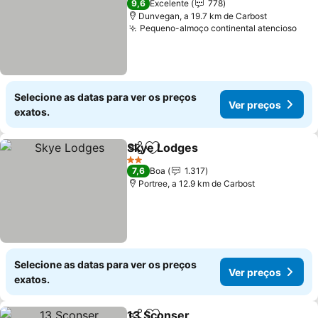
9,6
Excelente
778
Dunvegan, a 19.7 km de Carbost
Pequeno-almoço continental atencioso
Selecione as datas para ver os preços
Ver preços
exatos.
Skye Lodges
Partilhar
Adicionar aos favoritos
2 Estrelas
7,6
Boa
1.317
Portree, a 12.9 km de Carbost
Selecione as datas para ver os preços
Ver preços
exatos.
13 Sconser