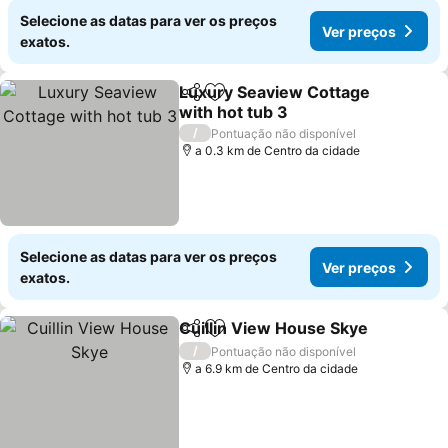
Selecione as datas para ver os preços
Ver preços
exatos.
Luxury Seaview Cottage
Partilhar
Adicionar aos favoritos
with hot tub 3
/
Pontuação não disponível
a 0.3 km de Centro da cidade
Selecione as datas para ver os preços
Ver preços
exatos.
Cuillin View House Skye
Partilhar
Adicionar aos favoritos
/
Pontuação não disponível
a 6.9 km de Centro da cidade