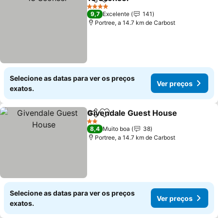
Partilhar
Adicionar aos favoritos
4 Estrelas
9,7
Excelente
141
Portree, a 14.7 km de Carbost
Selecione as datas para ver os preços
Ver preços
exatos.
Givendale Guest House
Partilhar
Adicionar aos favoritos
2 Estrelas
8,4
Muito boa
38
Portree, a 14.7 km de Carbost
Selecione as datas para ver os preços
Ver preços
exatos.