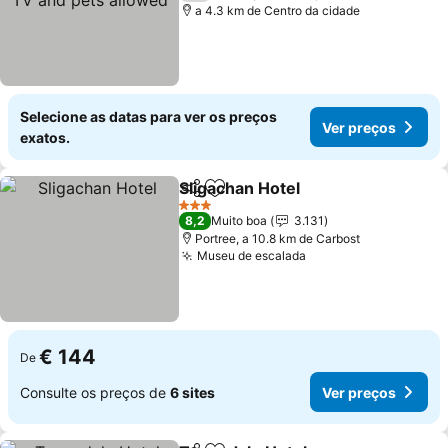
a 4.3 km de Centro da cidade
Selecione as datas para ver os preços
Ver preços
exatos.
Sligachan Hotel
Partilhar
Adicionar aos favoritos
3 Estrelas
8,2
Muito boa
3.131
Portree, a 10.8 km de Carbost
Museu de escalada
€ 144
De
Consulte os preços de
6 sites
Ver preços