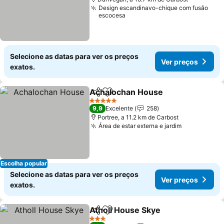
Design escandinavo-chique com fusão
escocesa
Selecione as datas para ver os preços
Ver preços
exatos.
Achalochan House
Partilhar
Adicionar aos favoritos
5 Estrelas
9,9
Excelente
258
Portree, a 11.2 km de Carbost
Área de estar externa e jardim
Escolha popular
Selecione as datas para ver os preços
Ver preços
exatos.
Atholl House Skye
Partilhar
Adicionar aos favoritos
3 Estrelas