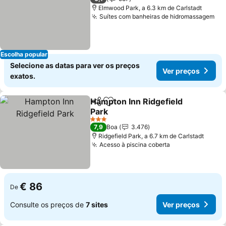
Elmwood Park, a 6.3 km de Carlstadt
Suítes com banheiras de hidromassagem
Escolha popular
Selecione as datas para ver os preços
Ver preços
exatos.
Hampton Inn Ridgefield
Partilhar
Adicionar aos favoritos
Park
3 Estrelas
7,9
Boa
3.476
Ridgefield Park, a 6.7 km de Carlstadt
Acesso à piscina coberta
€ 86
De
Consulte os preços de
7 sites
Ver preços