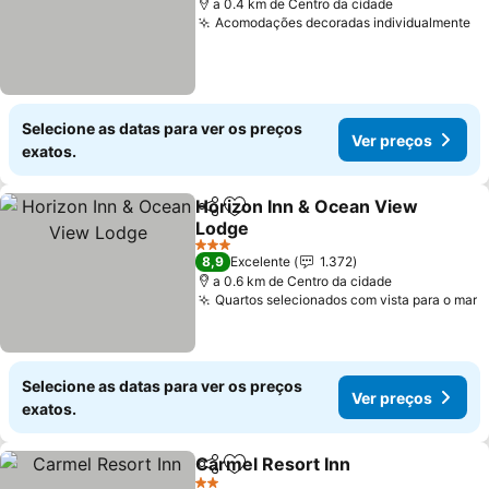
a 0.4 km de Centro da cidade
Acomodações decoradas individualmente
Selecione as datas para ver os preços
Ver preços
exatos.
Horizon Inn & Ocean View
Partilhar
Adicionar aos favoritos
Lodge
3 Estrelas
8,9
Excelente
1.372
a 0.6 km de Centro da cidade
Quartos selecionados com vista para o mar
Selecione as datas para ver os preços
Ver preços
exatos.
Carmel Resort Inn
Partilhar
Adicionar aos favoritos