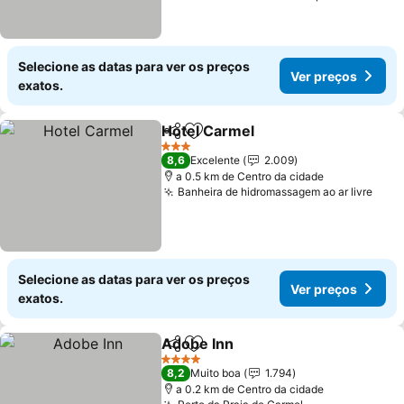
Selecione as datas para ver os preços
Ver preços
exatos.
Hotel Carmel
Partilhar
Adicionar aos favoritos
3 Estrelas
8,6
Excelente
2.009
a 0.5 km de Centro da cidade
Banheira de hidromassagem ao ar livre
Selecione as datas para ver os preços
Ver preços
exatos.
Adobe Inn
Partilhar
Adicionar aos favoritos
4 Estrelas
8,2
Muito boa
1.794
a 0.2 km de Centro da cidade