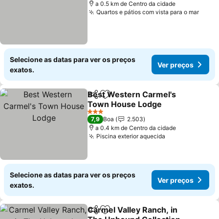
a 0.5 km de Centro da cidade
Quartos e pátios com vista para o mar
Selecione as datas para ver os preços
Ver preços
exatos.
Best Western Carmel's
Partilhar
Adicionar aos favoritos
Town House Lodge
3 Estrelas
7,9
Boa
2.503
a 0.4 km de Centro da cidade
Piscina exterior aquecida
Selecione as datas para ver os preços
Ver preços
exatos.
Carmel Valley Ranch, in
Partilhar
Adicionar aos favoritos