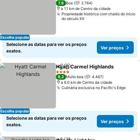
2 Estrelas
7,8
Boa
2.764
a 1.1 km de Centro da cidade
Propriedade histórica com chalés do início
do século XX
Escolha popular
Selecione as datas para ver os preços
Ver preços
exatos.
Hyatt Carmel Highlands
Partilhar
Adicionar aos favoritos
4 Estrelas
8,2
Muito boa
4.467
a 6.0 km de Centro da cidade
Culinária exclusiva no Pacific's Edge
Escolha popular
Selecione as datas para ver os preços
Ver preços
exatos.