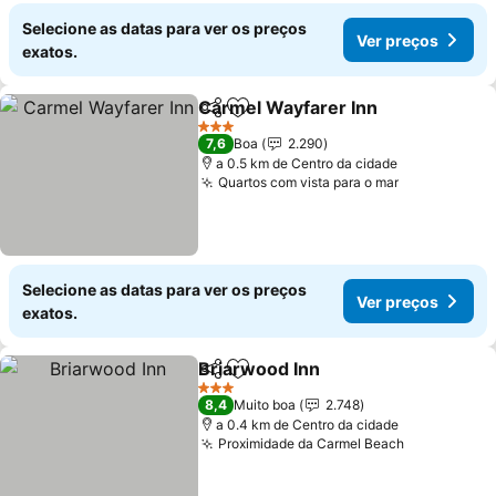
Selecione as datas para ver os preços
Ver preços
exatos.
Carmel Wayfarer Inn
Partilhar
Adicionar aos favoritos
3 Estrelas
7,6
Boa
2.290
a 0.5 km de Centro da cidade
Quartos com vista para o mar
Selecione as datas para ver os preços
Ver preços
exatos.
Briarwood Inn
Partilhar
Adicionar aos favoritos
3 Estrelas
8,4
Muito boa
2.748
a 0.4 km de Centro da cidade
Proximidade da Carmel Beach