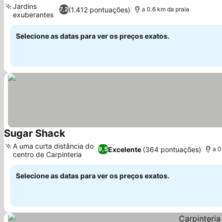
Jardins
(1.412 pontuações)
7,2
a 0.6 km da praia
exuberantes
Selecione as datas para ver os preços exatos.
Sugar Shack
A uma curta distância do
Excelente
(364 pontuações)
9,5
a 0
centro de Carpinteria
Selecione as datas para ver os preços exatos.