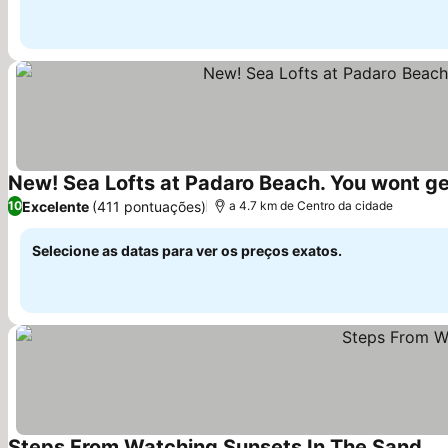
New! Sea Lofts at Padaro Beach. You wont get
Excelente
(411 pontuações)
10
a 4.7 km de Centro da cidade
Selecione as datas para ver os preços exatos.
Steps From Watching Sunsets In The Sand