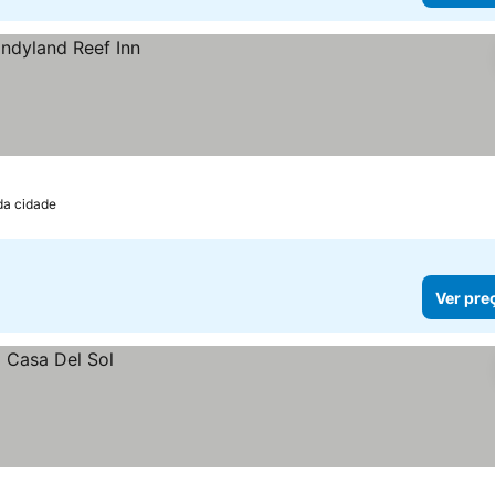
da cidade
Ver pre