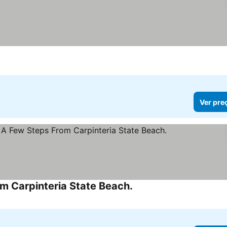
Ver pre
om Carpinteria State Beach.