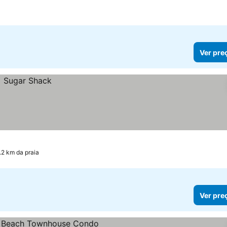
Ver pre
.2 km da praia
Ver pre