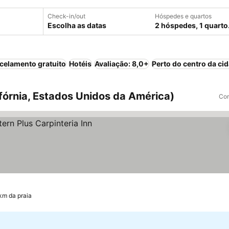
Check-in/out
Hóspedes e quartos
Escolha as datas
2 hóspedes, 1 quarto
celamento gratuito
Hotéis
Avaliação: 8,0+
Perto do centro da ci
ifórnia, Estados Unidos da América)
Com
km da praia