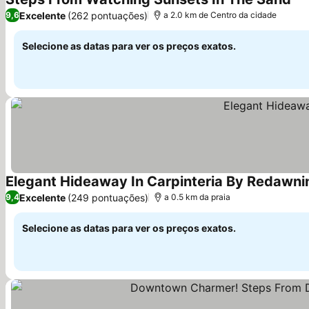
Excelente
(262 pontuações)
9,6
a 2.0 km de Centro da cidade
Selecione as datas para ver os preços exatos.
Elegant Hideaway In Carpinteria By Redawni
Excelente
(249 pontuações)
9,4
a 0.5 km da praia
Selecione as datas para ver os preços exatos.