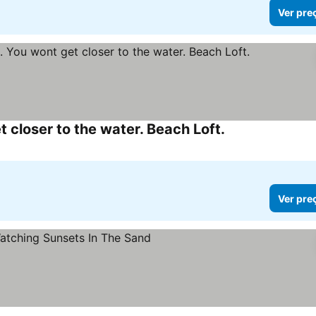
Ver pre
 closer to the water. Beach Loft.
Ver pre