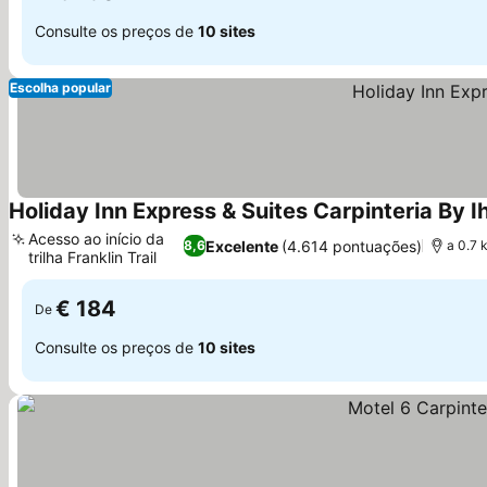
Consulte os preços de
10 sites
Escolha popular
Holiday Inn Express & Suites Carpinteria By I
Acesso ao início da
Excelente
(4.614 pontuações)
8,6
a 0.7 
trilha Franklin Trail
€ 184
De
Consulte os preços de
10 sites