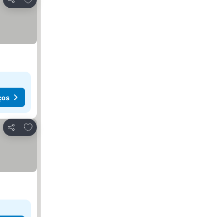
Partilhar
ços
Adicionar aos favoritos
Partilhar