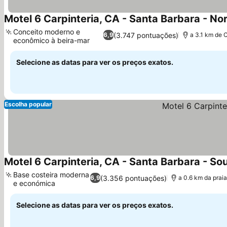
Motel 6 Carpinteria, CA - Santa Barbara - No
Conceito moderno e
(3.747 pontuações)
6,9
a 3.1 km de 
econômico à beira-mar
Selecione as datas para ver os preços exatos.
Escolha popular
Motel 6 Carpinteria, CA - Santa Barbara - So
Base costeira moderna
(3.356 pontuações)
6,9
a 0.6 km da prai
e económica
Selecione as datas para ver os preços exatos.