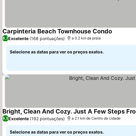
Carpinteria Beach Townhouse Condo
Excelente
(168 pontuações)
8,7
a 0.2 km da praia
Selecione as datas para ver os preços exatos.
Bright, Clean And Cozy. Just A Few Steps Fr
Excelente
(192 pontuações)
9,5
a 2.1 km de Centro da cidade
Selecione as datas para ver os preços exatos.