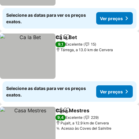
Selecione as datas para ver os preços
Ver preços
exatos.
Ca la Bet
Partilhar
Adicionar aos favoritos
Ver preços
9,1
Excelente
15
Tárrega, a 13.0 km de Cervera
Selecione as datas para ver os preços
Ver preços
exatos.
Casa Mestres
Partilhar
Adicionar aos favoritos
Ver preços
9,4
Excelente
229
Pujalt, a 12.9 km de Cervera
Acesso às Coves del Salnitre
Ver preços