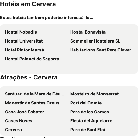
Hotéis em Cervera
Estes hotéis também poderão interessá-lo...
Hostal Nobadis
Hostal Bonavista
Hostal Universitat
Sommelier Hostelera SL
Hotel Pintor Marsà
Habitacions Sant Pere Claver
Hostal Palouet de Segarra
Atrações - Cervera
Santuari de la Mare de Déu de Loreto
Mosteiro de Monserrat
Monestir de Santes Creus
Port del Comte
Casa José Sabater
Parc de les Comes
Cases Noves
Fiesta del Aquelarre
Cervera
Parc de Sant Eloi