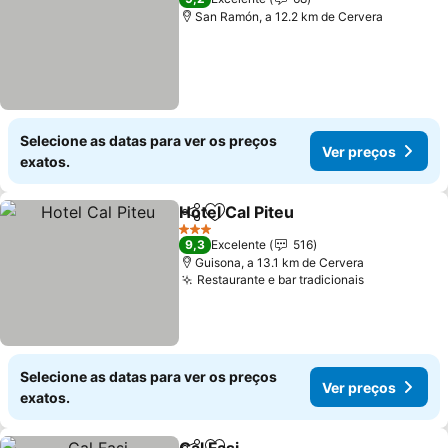
San Ramón, a 12.2 km de Cervera
Selecione as datas para ver os preços
Ver preços
exatos.
Hotel Cal Piteu
Partilhar
Adicionar aos favoritos
Ver preços
3 Estrelas
9,3
Excelente
516
Guisona, a 13.1 km de Cervera
Restaurante e bar tradicionais
Ver preços
Selecione as datas para ver os preços
Ver preços
exatos.