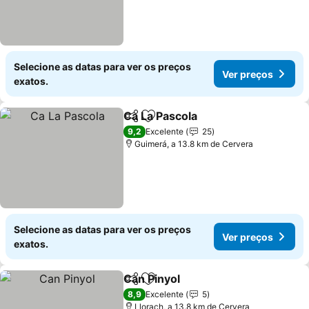
Selecione as datas para ver os preços
Ver preços
exatos.
Ca La Pascola
Partilhar
Adicionar aos favoritos
Ver preços
9,2
Excelente
25
Guimerá, a 13.8 km de Cervera
Selecione as datas para ver os preços
Ver preços
exatos.
Can Pinyol
Partilhar
Adicionar aos favoritos
Ver preços
8,9
Excelente
5
Llorach, a 13.8 km de Cervera