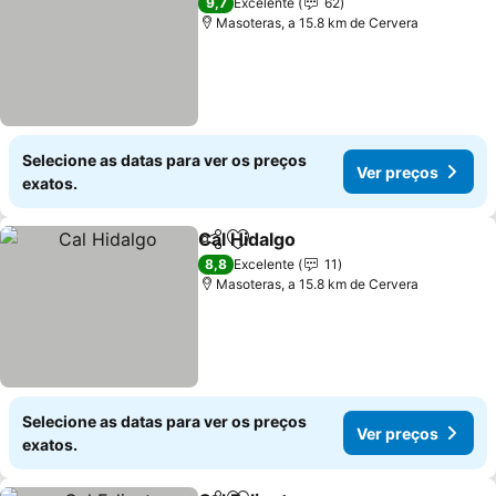
9,7
Excelente
62
Masoteras, a 15.8 km de Cervera
Selecione as datas para ver os preços
Ver preços
exatos.
Cal Hidalgo
Partilhar
Adicionar aos favoritos
Ver preços
8,8
Excelente
11
Masoteras, a 15.8 km de Cervera
Selecione as datas para ver os preços
Ver preços
exatos.