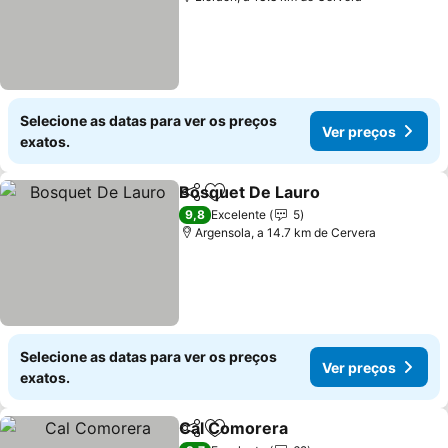
Selecione as datas para ver os preços
Ver preços
exatos.
Bosquet De Lauro
Partilhar
Adicionar aos favoritos
Ver pre
9,8
Excelente
5
Argensola, a 14.7 km de Cervera
Selecione as datas para ver os preços
Ver preços
exatos.
Cal Comorera
Partilhar
Adicionar aos favoritos
Ver preços