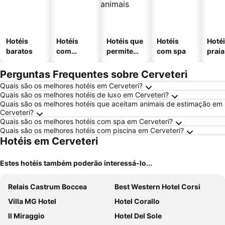
Hotéis
Hotéis
Hotéis que
Hotéis
Hotéi
baratos
com
permitem
com spa
praia
piscinas
animais
Perguntas Frequentes sobre Cerveteri
Quais são os melhores hotéis em Cerveteri?
Quais são os melhores hotéis de luxo em Cerveteri?
Quais são os melhores hotéis que aceitam animais de estimação em
Cerveteri?
Quais são os melhores hotéis com spa em Cerveteri?
Quais são os melhores hotéis com piscina em Cerveteri?
Hotéis em Cerveteri
Estes hotéis também poderão interessá-lo...
Relais Castrum Boccea
Best Western Hotel Corsi
Villa MG Hotel
Hotel Corallo
Il Miraggio
Hotel Del Sole