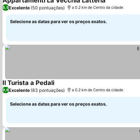
Appartamenti La Vecchia Latteria
Excelente
(50 pontuações)
8,5
a 0.2 km de Centro da cidade
Selecione as datas para ver os preços exatos.
Il Turista a Pedali
Excelente
(83 pontuações)
9,6
a 0.2 km de Centro da cidade
Selecione as datas para ver os preços exatos.