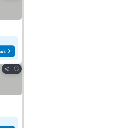
ços
Adicionar aos favoritos
Partilhar