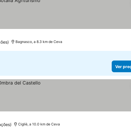
ções)
Bagnasco, a 8.3 km de Ceva
Ver pre
ações)
Cigliè, a 10.0 km de Ceva