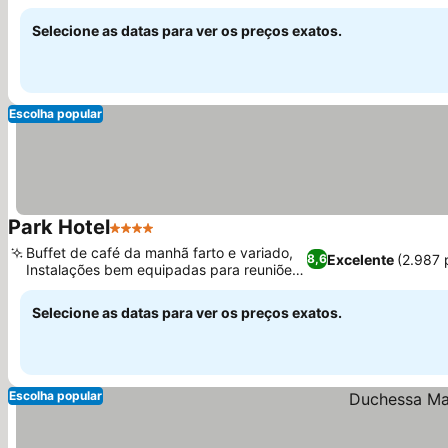
únicos
Selecione as datas para ver os preços exatos.
Escolha popular
Park Hotel
4 Estrelas
Buffet de café da manhã farto e variado,
Excelente
(2.987 
8,6
Instalações bem equipadas para reuniões
de negócios
Selecione as datas para ver os preços exatos.
Escolha popular