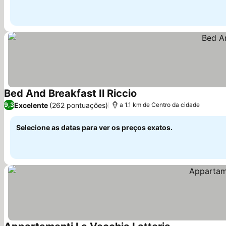
Bed And Breakfast Il Riccio
Excelente
(262 pontuações)
9,3
a 1.1 km de Centro da cidade
Selecione as datas para ver os preços exatos.