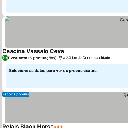
Cascina Vassalo Ceva
Excelente
(5 pontuações)
9,4
a 2.3 km de Centro da cidade
Selecione as datas para ver os preços exatos.
Escolha popular
Relais Black Horse