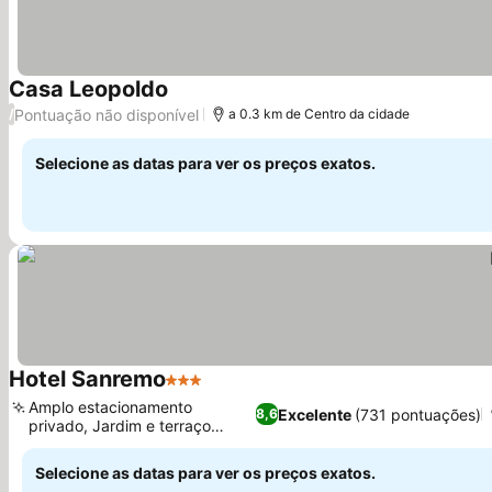
Casa Leopoldo
Pontuação não disponível
/
a 0.3 km de Centro da cidade
Selecione as datas para ver os preços exatos.
Hotel Sanremo
3 Estrelas
Amplo estacionamento
Excelente
(731 pontuações)
8,6
privado, Jardim e terraço
tranquilos
Selecione as datas para ver os preços exatos.