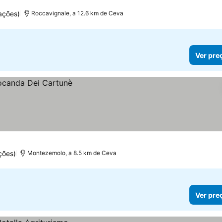
ações)
Roccavignale, a 12.6 km de Ceva
Ver pre
ções)
Montezemolo, a 8.5 km de Ceva
Ver pre