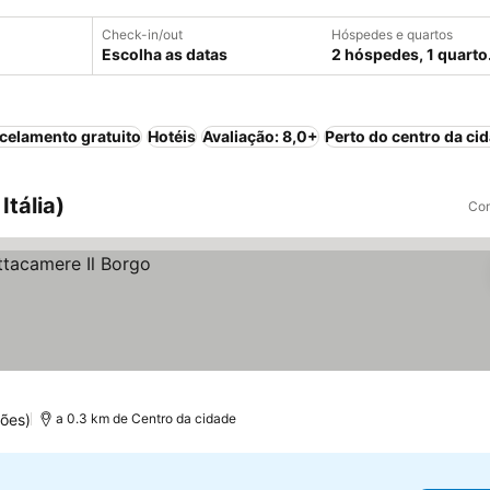
Check-in/out
Hóspedes e quartos
Escolha as datas
2 hóspedes, 1 quarto
celamento gratuito
Hotéis
Avaliação: 8,0+
Perto do centro da ci
tália)
Com
ões)
a 0.3 km de Centro da cidade