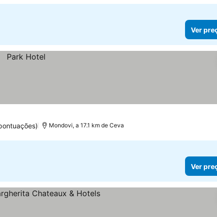
Ver pre
pontuações)
Mondovi, a 17.1 km de Ceva
Ver pre