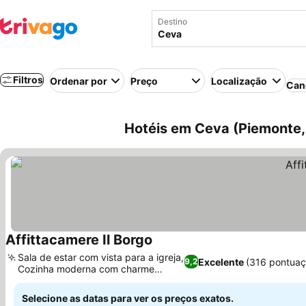
Destino
Filtros
Ordenar por
Preço
Localização
Can
Hotéis em Ceva (Piemonte, I
Affittacamere Il Borgo
Sala de estar com vista para a igreja,
Excelente
(316 pontuaç
9,2
Cozinha moderna com charme
antigo
Selecione as datas para ver os preços exatos.