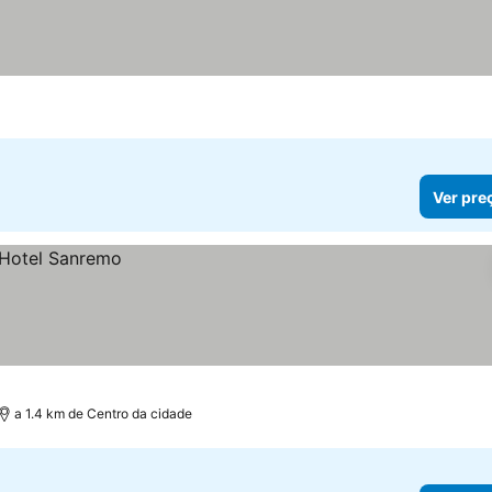
Ver pre
a 1.4 km de Centro da cidade