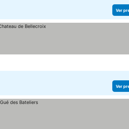
Ver pr
Ver pr