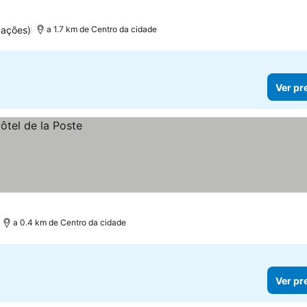
uações)
a 1.7 km de Centro da cidade
Ver pr
a 0.4 km de Centro da cidade
Ver pr