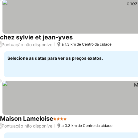
chez sylvie et jean-yves
Pontuação não disponível
/
a 1.3 km de Centro da cidade
Selecione as datas para ver os preços exatos.
Maison Lameloise
4 Estrelas
Pontuação não disponível
/
a 0.3 km de Centro da cidade