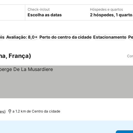
Check-in/out
Hóspedes e quartos
Escolha as datas
2 hóspedes, 1 quarto
éis
Avaliação: 8,0+
Perto do centro da cidade
Estacionamento
Pe
a, França)
Com
es)
a 1.2 km de Centro da cidade