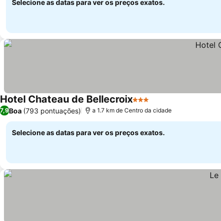
Selecione as datas para ver os preços exatos.
Hotel Chateau de Bellecroix
3 Estrelas
Boa
(793 pontuações)
7,9
a 1.7 km de Centro da cidade
Selecione as datas para ver os preços exatos.