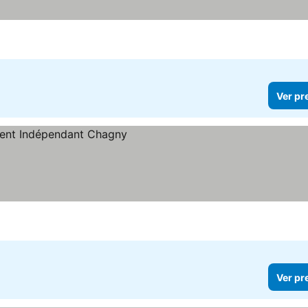
Ver pr
Ver pr