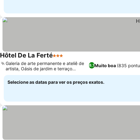
Hôtel De La Ferté
3 Estrelas
Galeria de arte permanente e ateliê de
Muito boa
(835 pontu
8,1
artista, Oásis de jardim e terraço
sombreados
Selecione as datas para ver os preços exatos.