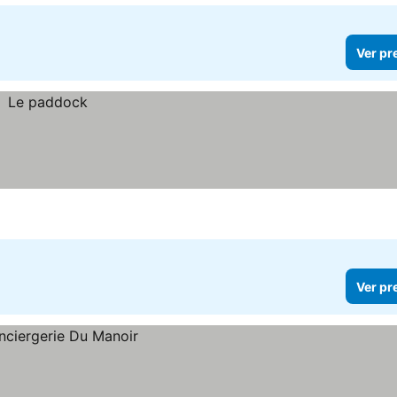
Ver pr
Ver pr