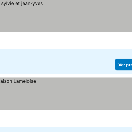
Ver pr