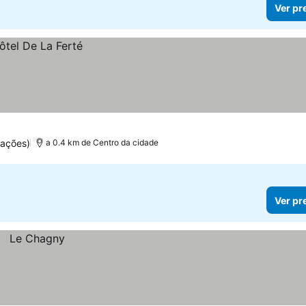
Ver pr
ações)
a 0.4 km de Centro da cidade
Ver pr