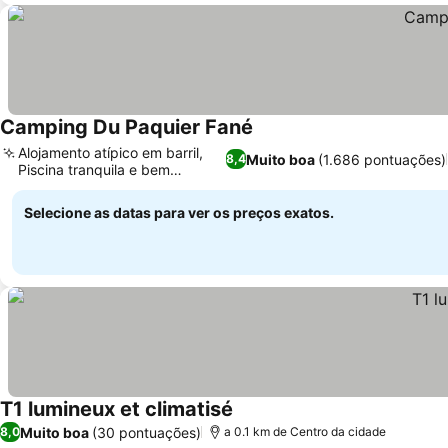
Camping Du Paquier Fané
Alojamento atípico em barril,
Muito boa
(1.686 pontuações)
8,4
Piscina tranquila e bem
cuidada
Selecione as datas para ver os preços exatos.
T1 lumineux et climatisé
Muito boa
(30 pontuações)
8,0
a 0.1 km de Centro da cidade