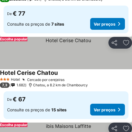
€ 77
De
Consulte os preços de
7 sites
Ver preços
Escolha popular
Partilhar
Ad
Hotel Cerise Chatou
Ver preços
Hotel
Cercado por cerejeiras
Ver preços
3 Estrelas
7,3
1.682
Chatou, a 8.2 km de Chambourcy
€ 67
De
Consulte os preços de
15 sites
Ver preços
Escolha popular
Partilhar
Ad