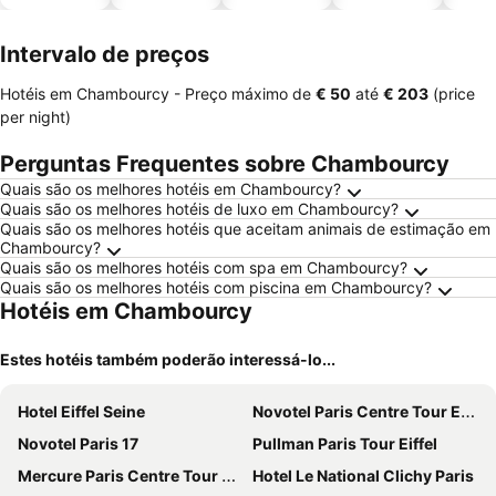
piscinas
animais
Intervalo de preços
Hotéis em Chambourcy -
Preço máximo
de
‎€ 50
até
‎€ 203
(price
per night)
Perguntas Frequentes sobre Chambourcy
Quais são os melhores hotéis em Chambourcy?
Quais são os melhores hotéis de luxo em Chambourcy?
Quais são os melhores hotéis que aceitam animais de estimação em
Chambourcy?
Quais são os melhores hotéis com spa em Chambourcy?
Quais são os melhores hotéis com piscina em Chambourcy?
Hotéis em Chambourcy
Estes hotéis também poderão interessá-lo...
Hotel Eiffel Seine
Novotel Paris Centre Tour Eiffel
Novotel Paris 17
Pullman Paris Tour Eiffel
Mercure Paris Centre Tour Eiffel
Hotel Le National Clichy Paris