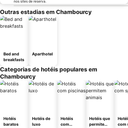
nos sites de reserva.
Outras estadias em Chambourcy
Bed and
Aparthotel
breakfasts
Categorias de hotéis populares em
Chambourcy
Hotéis
Hotéis de
Hotéis
Hotéis que
Hoté
baratos
luxo
com
permitem
com 