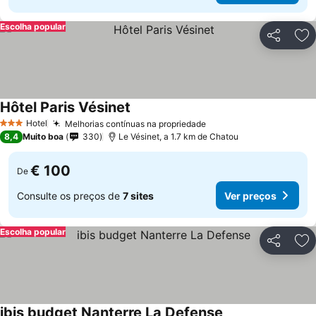
Escolha popular
Partilhar
Ad
Hôtel Paris Vésinet
Ver preços
Hotel
Melhorias contínuas na propriedade
Ver preços
3 Estrelas
8,4
Muito boa
330
Le Vésinet, a 1.7 km de Chatou
€ 100
De
Consulte os preços de
7 sites
Ver preços
Escolha popular
Partilhar
Ad
ibis budget Nanterre La Defense