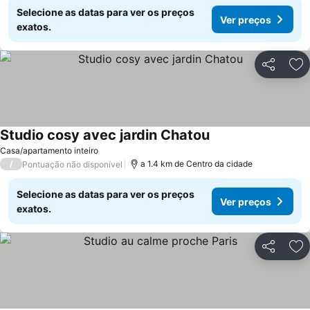
Selecione as datas para ver os preços
Ver preços
exatos.
Partilhar
Ad
Studio cosy avec jardin Chatou
Ver preços
Casa/apartamento inteiro
/
a 1.4 km de Centro da cidade
Pontuação não disponível
Selecione as datas para ver os preços
Ver preços
exatos.
Partilhar
Ad