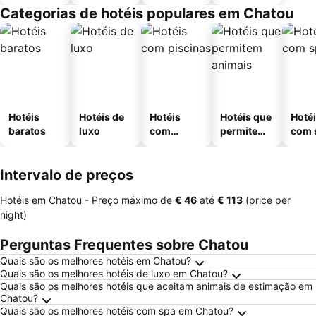
Categorias de hotéis populares em Chatou
Hotéis
Hotéis de
Hotéis
Hotéis que
Hoté
baratos
luxo
com
permitem
com 
piscinas
animais
Intervalo de preços
Hotéis em Chatou -
Preço máximo
de
‎€ 46
até
‎€ 113
(price per
night)
Perguntas Frequentes sobre Chatou
Quais são os melhores hotéis em Chatou?
Quais são os melhores hotéis de luxo em Chatou?
Quais são os melhores hotéis que aceitam animais de estimação em
Chatou?
Quais são os melhores hotéis com spa em Chatou?