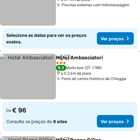
Piscinas externas com hidromassagem
Selecione as datas para ver os preços
Ver preços
exatos.
Hotel Ambasciatori
Partilhar
Adicionar aos favoritos
3 Estrelas
8,3
Muito boa
1.186
a 0.2 km da praia
Perto do centro histórico de Chioggia
€ 96
De
Consulte os preços de
6 sites
Ver preços