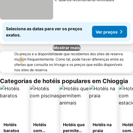
Selecione as datas para ver os preços
Ver preços
exatos.
Mostrar mais
Os preços e a disponibilidade que recebemos dos sites de reserva
mudam frequentemente. Como tal, pode haver diferenças entre as
ofertas que consulta no trivago e os preços que estão disponíveis
nos sites de reserva.
Categorias de hotéis populares em Chioggia
Hotéis
Hotéis
Hotéis que
Hotéis na
Hoté
baratos
com
permitem
praia
com