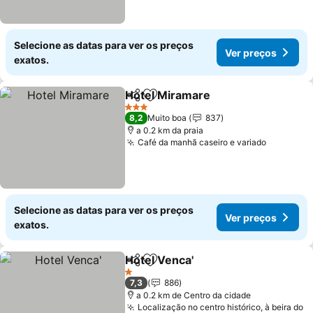
Selecione as datas para ver os preços
Ver preços
exatos.
Hotel Miramare
Partilhar
Adicionar aos favoritos
3 Estrelas
8,2
Muito boa
837
a 0.2 km da praia
Café da manhã caseiro e variado
Selecione as datas para ver os preços
Ver preços
exatos.
Hotel Venca'
Partilhar
Adicionar aos favoritos
1 Estrelas
7,3
886
a 0.2 km de Centro da cidade
Localização no centro histórico, à beira do