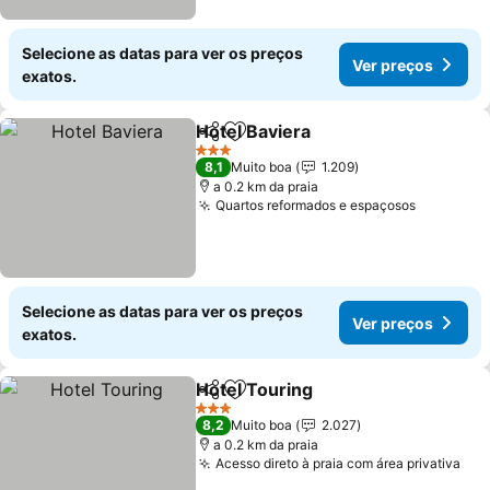
Selecione as datas para ver os preços
Ver preços
exatos.
Hotel Baviera
Partilhar
Adicionar aos favoritos
3 Estrelas
8,1
Muito boa
1.209
a 0.2 km da praia
Quartos reformados e espaçosos
Selecione as datas para ver os preços
Ver preços
exatos.
Hotel Touring
Partilhar
Adicionar aos favoritos
3 Estrelas
8,2
Muito boa
2.027
a 0.2 km da praia
Acesso direto à praia com área privativa