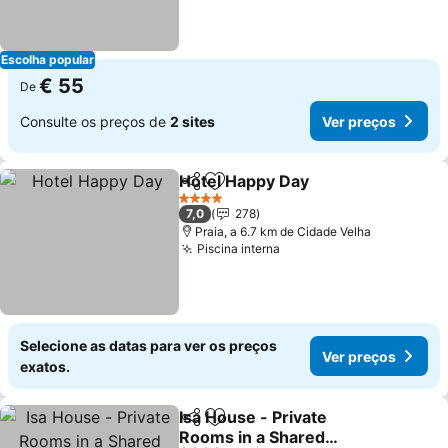
Escolha popular
€ 55
De
Consulte os preços de
2 sites
Ver preços
Hotel Happy Day
Partilhar
Adicionar aos favoritos
Ver preço
4 Estrelas
7,0
278
Praia, a 6.7 km de Cidade Velha
Piscina interna
Ver preços
Selecione as datas para ver os preços
Ver preços
exatos.
Isa House - Private
Partilhar
Adicionar aos favoritos
Rooms in a Shared