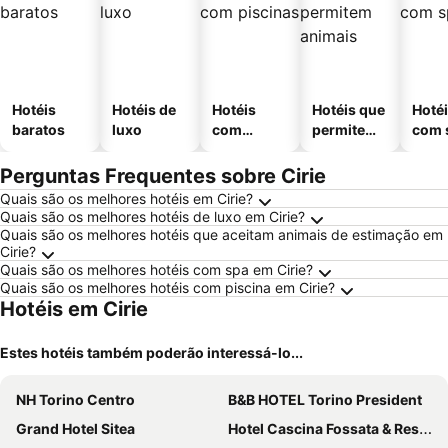
Hotéis
Hotéis de
Hotéis
Hotéis que
Hoté
baratos
luxo
com
permitem
com 
piscinas
animais
Perguntas Frequentes sobre Cirie
Quais são os melhores hotéis em Cirie?
Quais são os melhores hotéis de luxo em Cirie?
Quais são os melhores hotéis que aceitam animais de estimação em
Cirie?
Quais são os melhores hotéis com spa em Cirie?
Quais são os melhores hotéis com piscina em Cirie?
Hotéis em Cirie
Estes hotéis também poderão interessá-lo...
NH Torino Centro
B&B HOTEL Torino President
Grand Hotel Sitea
Hotel Cascina Fossata & Residence