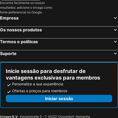
Roma, Lazio Hotéis
Milão, Lombardia Hotéis
Encontre facilmente os nossos
Principi di Piemonte UNA Esperienze
Hotel Adriano
resultados: adicione o trivago como
Veneza, Veneto Hotéis
Florença, Toscana Hotéis
fonte preferencial no Google.
Nápoles, Campanha Hotéis
Bolonha, Emília-Romanha Hotéis
Empresa
Palermo, Sicília Hotéis
Verona, Veneto Hotéis
Os nossos produtos
Cagliari, Sardenha Hotéis
Termos e políticas
Suporte
Inicie sessão para desfrutar de
vantagens exclusivas para membros
Personalize a sua experiência
Ofertas e preços para membros
Iniciar sessão
trivago N.V.
, Kesselstraße 5 – 7, 40221 Düsseldorf, Alemanha