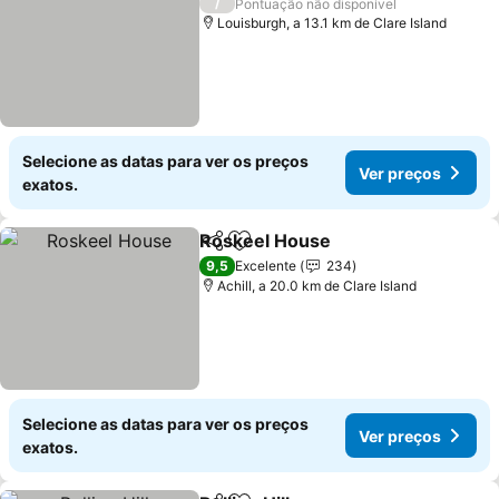
/
Pontuação não disponível
Louisburgh, a 13.1 km de Clare Island
Selecione as datas para ver os preços
Ver preços
exatos.
Roskeel House
Partilhar
Adicionar aos favoritos
Ver preços
9,5
Excelente
234
Achill, a 20.0 km de Clare Island
Selecione as datas para ver os preços
Ver preços
exatos.