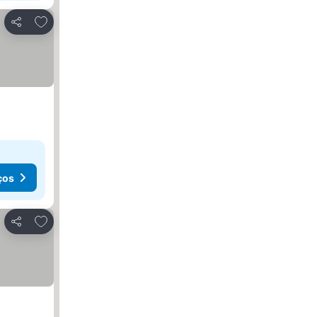
Adicionar aos favoritos
Partilhar
ços
Adicionar aos favoritos
Partilhar