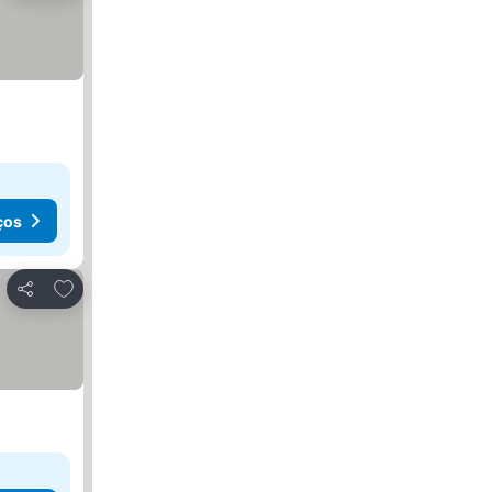
ços
Adicionar aos favoritos
Partilhar