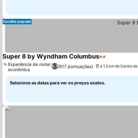
Escolha popular
Super 8 by Wyndham Columbus
2 Estrelas
Experiência de motel
(917 pontuações)
5,7
a 1.3 km de Centro da
econômica
Selecione as datas para ver os preços exatos.