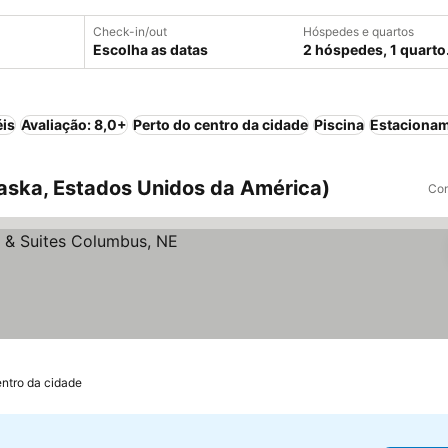
Check-in/out
Hóspedes e quartos
Escolha as datas
2 hóspedes, 1 quarto
éis
Avaliação: 8,0+
Perto do centro da cidade
Piscina
Estaciona
aska, Estados Unidos da América)
Com
ntro da cidade