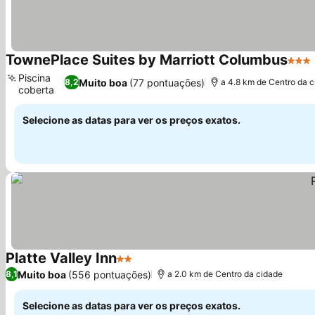
TownePlace Suites by Marriott Columbus
3 Est
Piscina
Muito boa
(77 pontuações)
8,2
a 4.8 km de Centro da 
coberta
Selecione as datas para ver os preços exatos.
Platte Valley Inn
2 Estrelas
Muito boa
(556 pontuações)
8,1
a 2.0 km de Centro da cidade
Selecione as datas para ver os preços exatos.