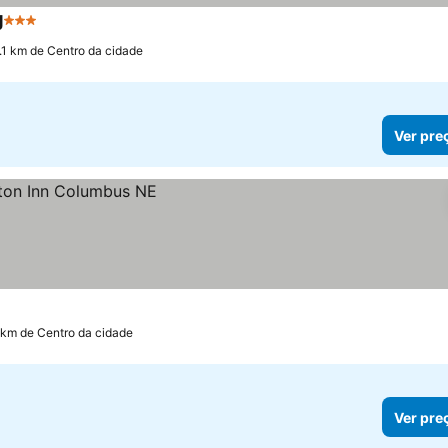
g
3 Estrelas
.1 km de Centro da cidade
Ver pre
7 km de Centro da cidade
Ver pre