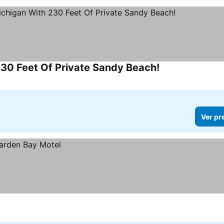
30 Feet Of Private Sandy Beach!
Ver preços
Ver pr