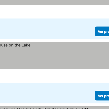
Ver preços
Ver pr
Ver pr