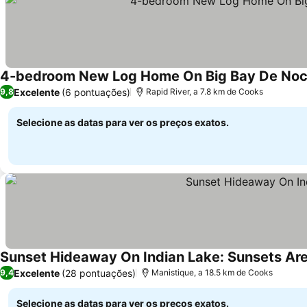
4-bedroom New Log Home On Big Bay De Noc In
Excelente
(6 pontuações)
9,8
Rapid River, a 7.8 km de Cooks
Selecione as datas para ver os preços exatos.
Sunset Hideaway On Indian Lake: Sunsets Ar
Excelente
(28 pontuações)
9,4
Manistique, a 18.5 km de Cooks
Selecione as datas para ver os preços exatos.