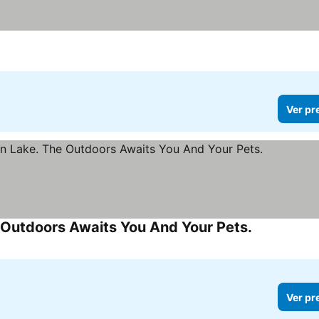
Ver pr
 Outdoors Awaits You And Your Pets.
Ver preços
Ver pr