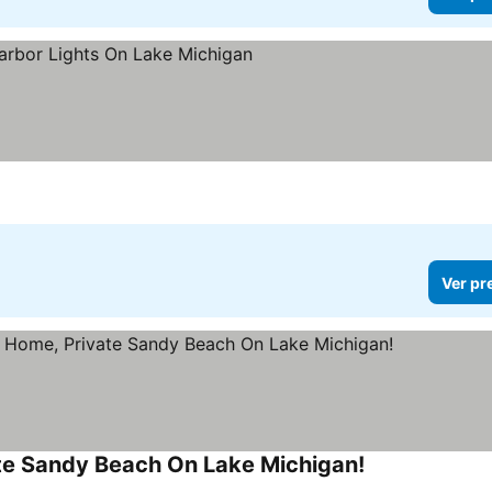
Ver preços
Ver pr
vate Sandy Beach On Lake Michigan!
Ver preços