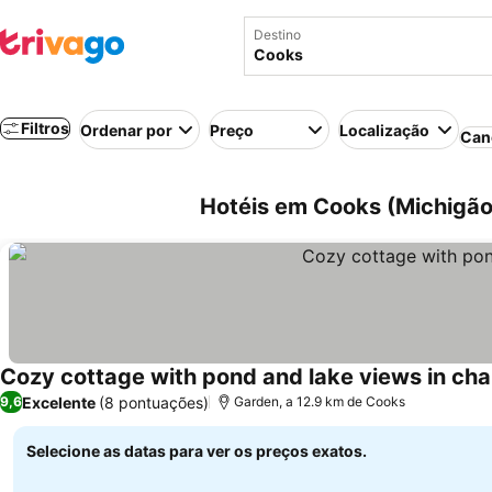
Destino
Filtros
Ordenar por
Preço
Localização
Can
Hotéis em Cooks (Michigão
Cozy cottage with pond and lake views in ch
Excelente
(8 pontuações)
9,6
Garden, a 12.9 km de Cooks
Selecione as datas para ver os preços exatos.