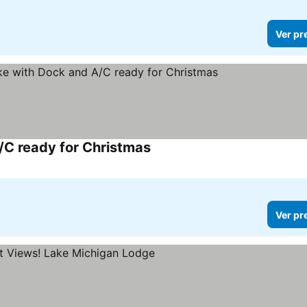
Ver pr
/C ready for Christmas
Ver preços
Ver pr