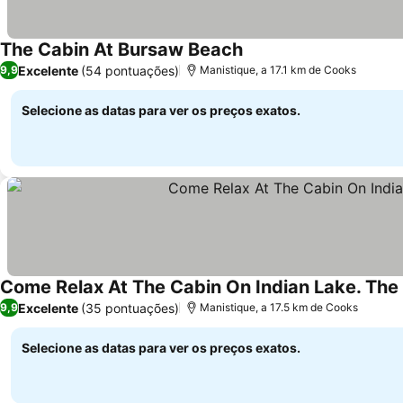
The Cabin At Bursaw Beach
Ver preços
Excelente
(54 pontuações)
9,9
Manistique, a 17.1 km de Cooks
Selecione as datas para ver os preços exatos.
Come Relax At The Cabin On Indian Lake. The
Excelente
(35 pontuações)
9,9
Manistique, a 17.5 km de Cooks
Selecione as datas para ver os preços exatos.