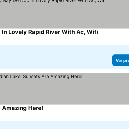
 Lovely Rapid River With Ac, Wifi
Ver preços
Ver pr
e Amazing Here!
Ver preços