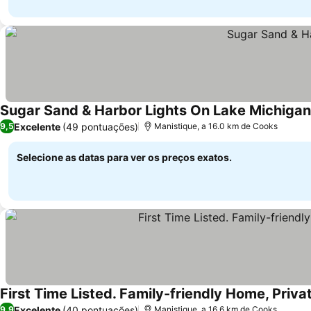
Sugar Sand & Harbor Lights On Lake Michigan
Excelente
(49 pontuações)
9,5
Manistique, a 16.0 km de Cooks
Selecione as datas para ver os preços exatos.
First Time Listed. Family-friendly Home, Pri
Excelente
(40 pontuações)
9,9
Manistique, a 16.6 km de Cooks