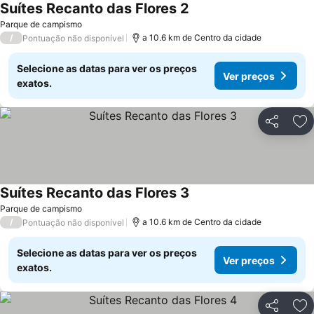
Suítes Recanto das Flores 2
Ver preços
Parque de campismo
/
a 10.6 km de Centro da cidade
Pontuação não disponível
Selecione as datas para ver os preços
Ver preços
exatos.
Partilhar
Ad
Suítes Recanto das Flores 3
Ver preços
Parque de campismo
/
a 10.6 km de Centro da cidade
Pontuação não disponível
Selecione as datas para ver os preços
Ver preços
exatos.
Partilhar
Ad