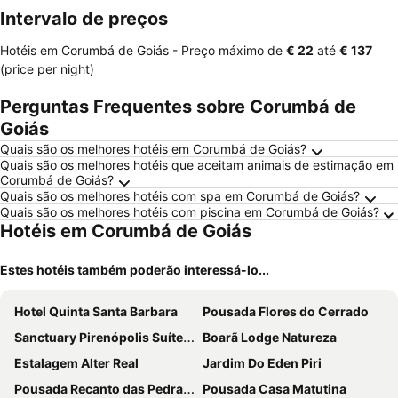
Intervalo de preços
Hotéis em Corumbá de Goiás -
Preço máximo
de
‎€ 22
até
‎€ 137
(price per night)
Perguntas Frequentes sobre Corumbá de
Goiás
Quais são os melhores hotéis em Corumbá de Goiás?
Quais são os melhores hotéis que aceitam animais de estimação em
Corumbá de Goiás?
Quais são os melhores hotéis com spa em Corumbá de Goiás?
Quais são os melhores hotéis com piscina em Corumbá de Goiás?
Hotéis em Corumbá de Goiás
Estes hotéis também poderão interessá-lo...
Hotel Quinta Santa Barbara
Pousada Flores do Cerrado
Sanctuary Pirenópolis Suítes e Flats
Boarã Lodge Natureza
Estalagem Alter Real
Jardim Do Eden Piri
Pousada Recanto das Pedras São Leopoldo
Pousada Casa Matutina