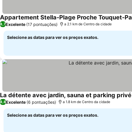
Appartement Stella-Plage Proche Touquet-Pa
Excelente
(17 pontuações)
8,7
a 2.1 km de Centro da cidade
Selecione as datas para ver os preços exatos.
La détente avec jardin, sauna et parking privé
Excelente
(6 pontuações)
8,8
a 1.8 km de Centro da cidade
Selecione as datas para ver os preços exatos.