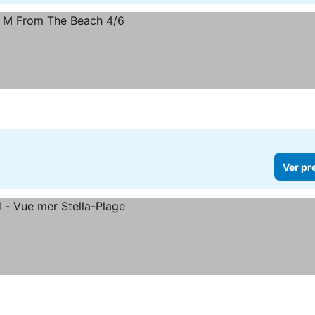
Ver pr