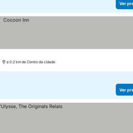
Ver pr
a 0.2 km de Centro da cidade
Ver pr