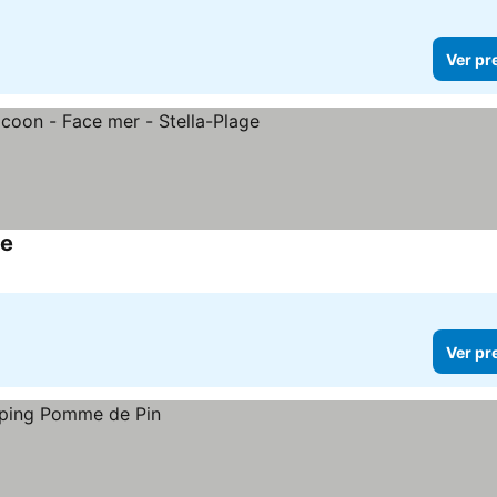
Ver pr
ge
Ver pr