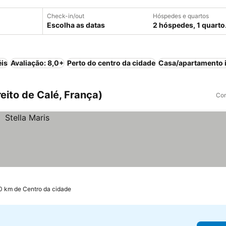
Check-in/out
Hóspedes e quartos
Escolha as datas
2 hóspedes, 1 quarto
éis
Avaliação: 8,0+
Perto do centro da cidade
Casa/apartamento i
eito de Calé, França)
Com
.0 km de Centro da cidade