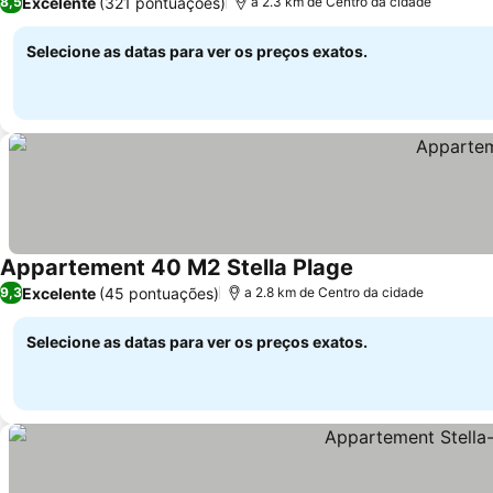
Excelente
(321 pontuações)
8,5
a 2.3 km de Centro da cidade
Selecione as datas para ver os preços exatos.
Appartement 40 M2 Stella Plage
Excelente
(45 pontuações)
9,3
a 2.8 km de Centro da cidade
Selecione as datas para ver os preços exatos.