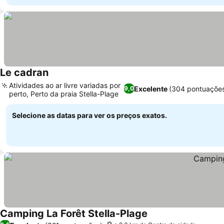
Le cadran
Atividades ao ar livre variadas por
Excelente
(304 pontuaçõe
9,0
perto, Perto da praia Stella-Plage
Selecione as datas para ver os preços exatos.
Camping La Forêt Stella-Plage