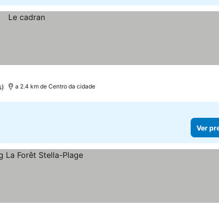
s)
a 2.4 km de Centro da cidade
Ver pr