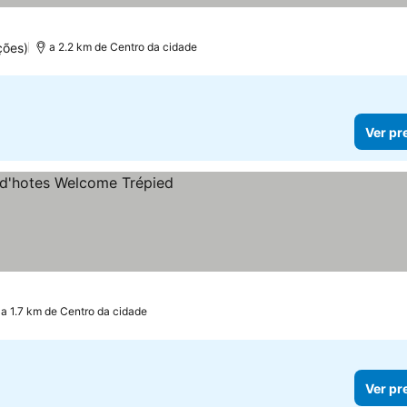
elas
ções)
a 2.2 km de Centro da cidade
Ver pr
a 1.7 km de Centro da cidade
Ver pr