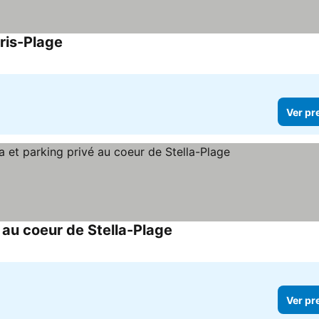
ris-Plage
Ver pr
 au coeur de Stella-Plage
Ver pr