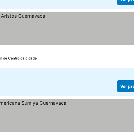
km de Centro da cidade
Ver pr