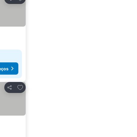
Partilhar
eços
Adicionar aos favoritos
Partilhar