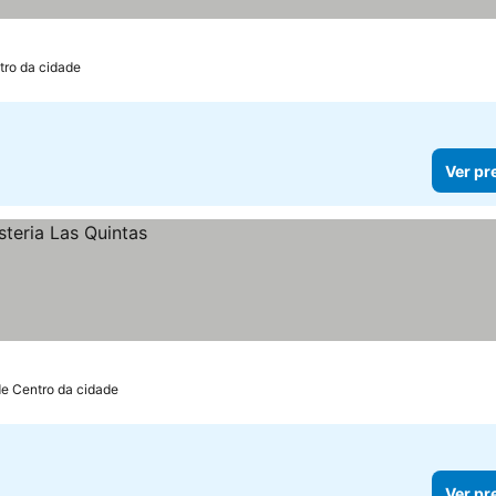
tro da cidade
Ver pr
de Centro da cidade
Ver pr