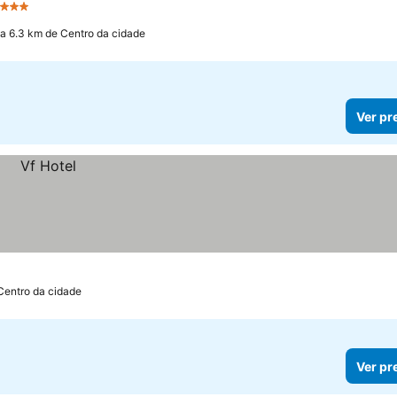
 Estrelas
a 6.3 km de Centro da cidade
Ver pr
Centro da cidade
Ver pr