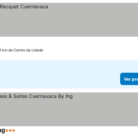
3 km de Centro da cidade
Ver pr
hg
3 Estrelas