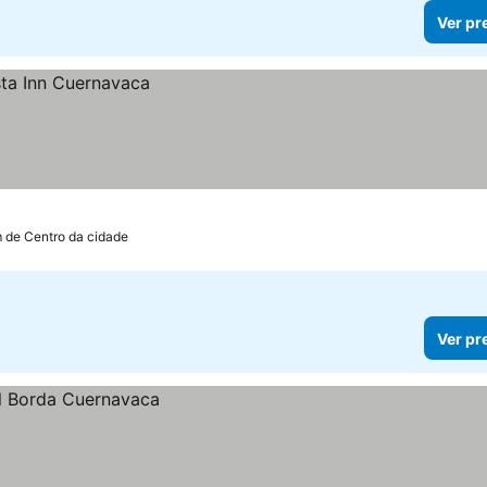
Ver pr
m de Centro da cidade
Ver pr