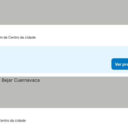
km de Centro da cidade
Ver pr
Centro da cidade