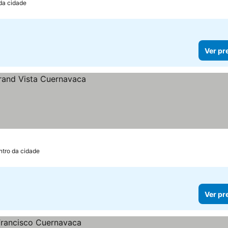
da cidade
Ver pr
ntro da cidade
Ver pr