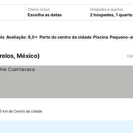
Check-in/out
Hóspedes e quartos
Escolha as datas
2 hóspedes, 1 quarto
éis
Avaliação: 8,0+
Perto do centro da cidade
Piscina
Pequeno-al
elos, México)
Com
.3 km de Centro da cidade