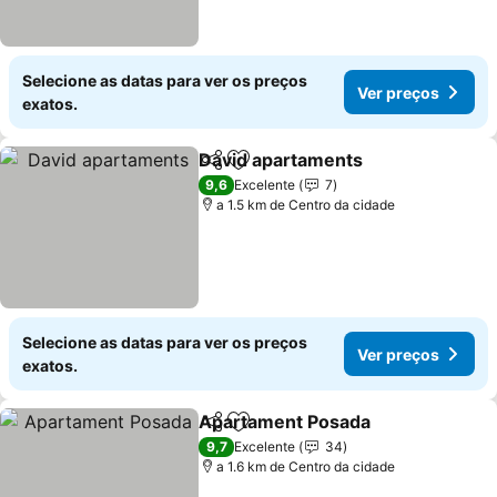
Selecione as datas para ver os preços
Ver preços
exatos.
David apartaments
Partilhar
Adicionar aos favoritos
9,6
Excelente
7
a 1.5 km de Centro da cidade
Selecione as datas para ver os preços
Ver preços
exatos.
Apartament Posada
Partilhar
Adicionar aos favoritos
9,7
Excelente
34
a 1.6 km de Centro da cidade