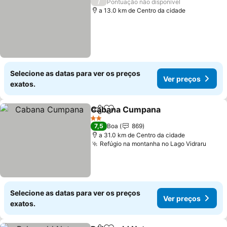
/
Pontuação não disponível
a 13.0 km de Centro da cidade
Selecione as datas para ver os preços
Ver preços
exatos.
Cabana Cumpana
Partilhar
Adicionar aos favoritos
2 Estrelas
7,5
Boa
869
a 31.0 km de Centro da cidade
Refúgio na montanha no Lago Vidraru
Selecione as datas para ver os preços
Ver preços
exatos.