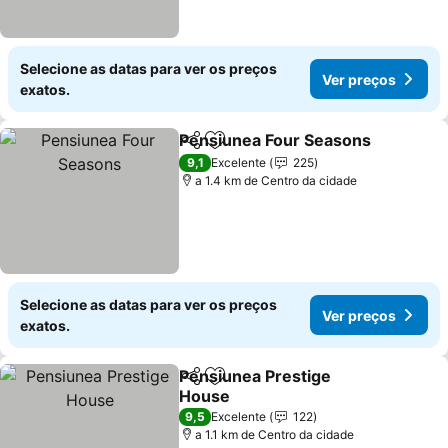
Selecione as datas para ver os preços
Ver preços
exatos.
Pensiunea Four Seasons
Partilhar
Adicionar aos favoritos
9,1
Excelente
225
a 1.4 km de Centro da cidade
Selecione as datas para ver os preços
Ver preços
exatos.
Pensiunea Prestige
Partilhar
Adicionar aos favoritos
House
9,5
Excelente
122
a 1.1 km de Centro da cidade