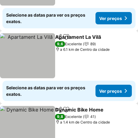
Selecione as datas para ver os preços
Ver preços
exatos.
Apartament La Vilă
Partilhar
Adicionar aos favoritos
9,6
Excelente
89
a 6.1 km de Centro da cidade
Selecione as datas para ver os preços
Ver preços
exatos.
Dynamic Bike Home
Partilhar
Adicionar aos favoritos
9,8
Excelente
41
a 1.4 km de Centro da cidade