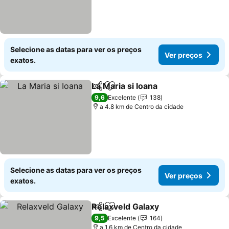
Selecione as datas para ver os preços
Ver preços
exatos.
La Maria si Ioana
Partilhar
Adicionar aos favoritos
9,6
Excelente
138
a 4.8 km de Centro da cidade
Selecione as datas para ver os preços
Ver preços
exatos.
Relaxveld Galaxy
Partilhar
Adicionar aos favoritos
9,5
Excelente
164
a 1.6 km de Centro da cidade