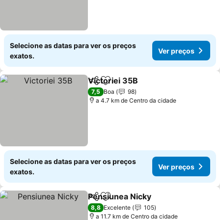
Selecione as datas para ver os preços
Ver preços
exatos.
Victoriei 35B
Partilhar
Adicionar aos favoritos
7,5
Boa
98
a 4.7 km de Centro da cidade
Selecione as datas para ver os preços
Ver preços
exatos.
Pensiunea Nicky
Partilhar
Adicionar aos favoritos
8,8
Excelente
105
a 11.7 km de Centro da cidade