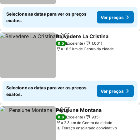
Selecione as datas para ver os preços
Ver preços
exatos.
Belvedere La Cristina
Partilhar
Adicionar aos favoritos
9,5
Excelente
1.001
a 16.2 km de Centro da cidade
Selecione as datas para ver os preços
Ver preços
exatos.
Pensiune Montana
Partilhar
Adicionar aos favoritos
8,6
Excelente
935
a 2.3 km de Centro da cidade
Terraço ensolarado convidativo