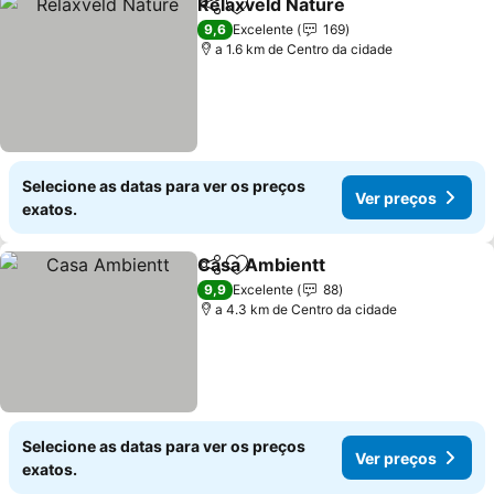
Relaxveld Nature
Partilhar
Adicionar aos favoritos
9,6
Excelente
169
a 1.6 km de Centro da cidade
Selecione as datas para ver os preços
Ver preços
exatos.
Casa Ambientt
Partilhar
Adicionar aos favoritos
9,9
Excelente
88
a 4.3 km de Centro da cidade
Selecione as datas para ver os preços
Ver preços
exatos.