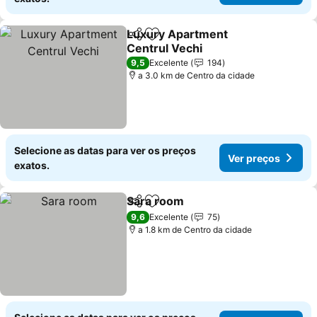
Luxury Apartment
Partilhar
Adicionar aos favoritos
Centrul Vechi
9,5
Excelente
194
a 3.0 km de Centro da cidade
Selecione as datas para ver os preços
Ver preços
exatos.
Sara room
Partilhar
Adicionar aos favoritos
9,6
Excelente
75
a 1.8 km de Centro da cidade