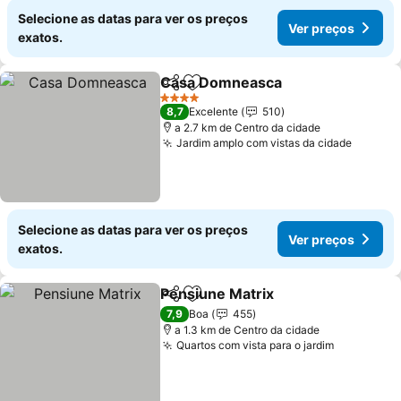
Selecione as datas para ver os preços
Ver preços
exatos.
Casa Domneasca
Partilhar
Adicionar aos favoritos
4 Estrelas
8,7
Excelente
510
a 2.7 km de Centro da cidade
Jardim amplo com vistas da cidade
Selecione as datas para ver os preços
Ver preços
exatos.
Pensiune Matrix
Partilhar
Adicionar aos favoritos
7,9
Boa
455
a 1.3 km de Centro da cidade
Quartos com vista para o jardim