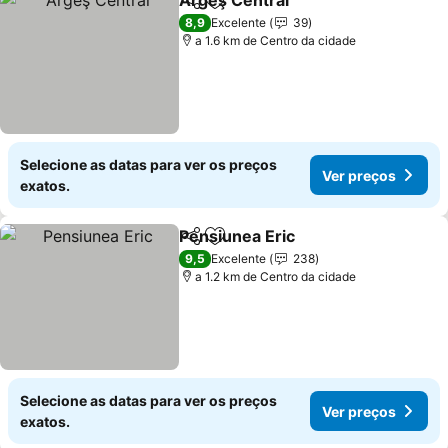
Argeş Central
Partilhar
Adicionar aos favoritos
8,9
Excelente
39
a 1.6 km de Centro da cidade
Selecione as datas para ver os preços
Ver preços
exatos.
Pensiunea Eric
Partilhar
Adicionar aos favoritos
9,5
Excelente
238
a 1.2 km de Centro da cidade
Selecione as datas para ver os preços
Ver preços
exatos.