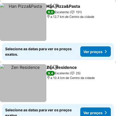
Han Pizza&Pasta
Partilhar
Adicionar aos favoritos
9,0
Excelente
151
a 12.7 km de Centro da cidade
Selecione as datas para ver os preços
Ver preços
exatos.
Zen Residence
Partilhar
Adicionar aos favoritos
9,4
Excelente
25
a 10.4 km de Centro da cidade
Selecione as datas para ver os preços
Ver preços
exatos.