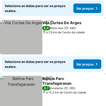
Selecione as datas para ver os preços
Ver preços
exatos.
Vila Curtea De Arges
Partilhar
Adicionar aos favoritos
8,4
Muito boa
480
a 2.6 km de Centro da cidade
Selecione as datas para ver os preços
Ver preços
exatos.
Baltina Parc
Partilhar
Adicionar aos favoritos
Transfagarasan
9,7
Excelente
285
a 15.3 km de Centro da cidade