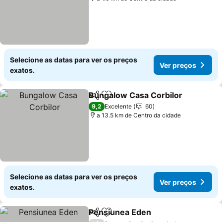
Selecione as datas para ver os preços
Ver preços
exatos.
Bungalow Casa Corbilor
Partilhar
Adicionar aos favoritos
9,2
Excelente
60
a 13.5 km de Centro da cidade
Selecione as datas para ver os preços
Ver preços
exatos.
Pensiunea Eden
Partilhar
Adicionar aos favoritos