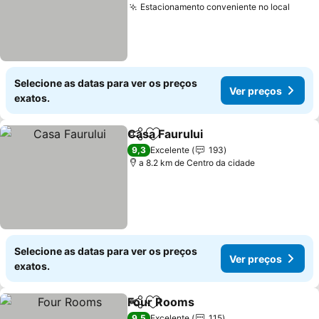
Estacionamento conveniente no local
Selecione as datas para ver os preços
Ver preços
exatos.
Casa Faurului
Partilhar
Adicionar aos favoritos
9,3
Excelente
193
a 8.2 km de Centro da cidade
Selecione as datas para ver os preços
Ver preços
exatos.
Four Rooms
Partilhar
Adicionar aos favoritos
9,5
Excelente
115