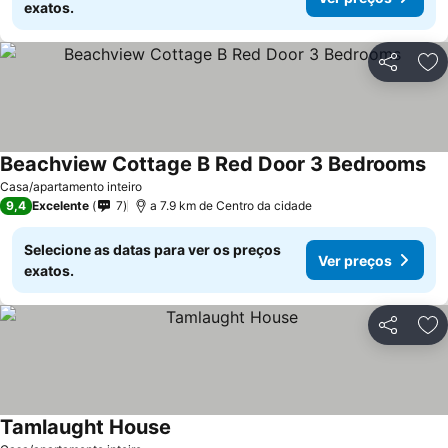
exatos.
Partilhar
Ad
Beachview Cottage B Red Door 3 Bedrooms
Ve
Casa/apartamento inteiro
9,4
Excelente
7
a 7.9 km de Centro da cidade
Selecione as datas para ver os preços
Ver preços
exatos.
Partilhar
Ad
Tamlaught House
Ver preços