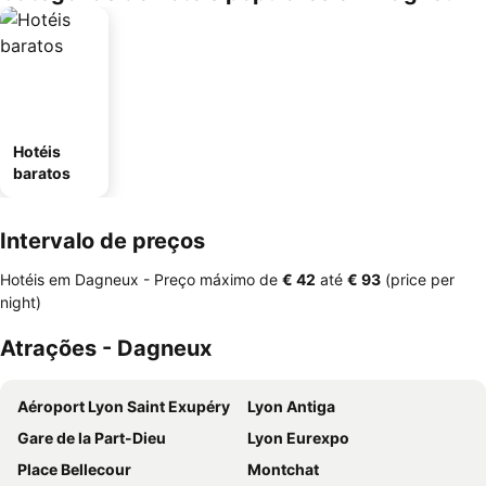
Hotéis
baratos
Intervalo de preços
Hotéis em Dagneux -
Preço máximo
de
‎€ 42
até
‎€ 93
(price per
night)
Atrações - Dagneux
Aéroport Lyon Saint Exupéry
Lyon Antiga
Gare de la Part-Dieu
Lyon Eurexpo
Place Bellecour
Montchat