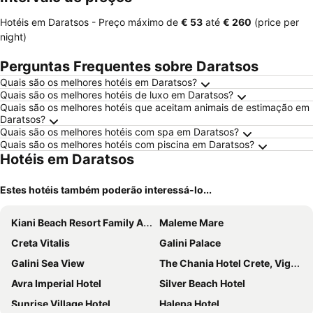
Hotéis em Daratsos -
Preço máximo
de
‎€ 53
até
‎€ 260
(price per
night)
Perguntas Frequentes sobre Daratsos
Quais são os melhores hotéis em Daratsos?
Quais são os melhores hotéis de luxo em Daratsos?
Quais são os melhores hotéis que aceitam animais de estimação em
Daratsos?
Quais são os melhores hotéis com spa em Daratsos?
Quais são os melhores hotéis com piscina em Daratsos?
Hotéis em Daratsos
Estes hotéis também poderão interessá-lo...
Kiani Beach Resort Family All-Inclusive
Maleme Mare
Creta Vitalis
Galini Palace
Galini Sea View
The Chania Hotel Crete, Vignette Collection
Avra Imperial Hotel
Silver Beach Hotel
Sunrise Village Hotel
Halepa Hotel