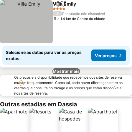
Villa Emily
Partilhar
Adicionar aos favoritos
Ver preços
4 Estrelas
/
Pontuação não disponível
a 1.4 km de Centro da cidade
Selecione as datas para ver os preços
Ver preços
exatos.
Mostrar mais
Os preços e a disponibilidade que recebemos dos sites de reserva
mudam frequentemente. Como tal, pode haver diferenças entre as
ofertas que consulta no trivago e os preços que estão disponíveis
nos sites de reserva.
Outras estadias em Dassia