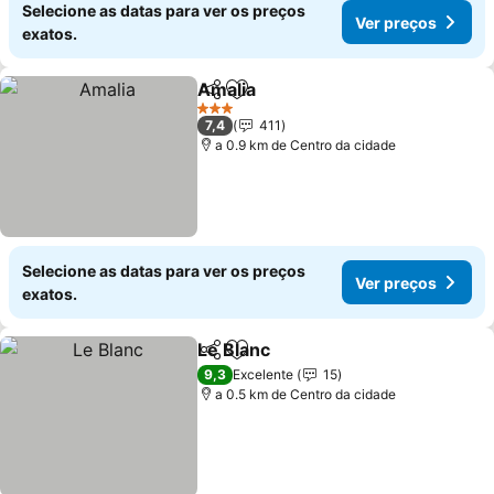
Selecione as datas para ver os preços
Ver preços
exatos.
Amalia
Partilhar
Adicionar aos favoritos
Ver preços
3 Estrelas
7,4
411
a 0.9 km de Centro da cidade
Selecione as datas para ver os preços
Ver preços
exatos.
Le Blanc
Partilhar
Adicionar aos favoritos
Ver preços
9,3
Excelente
15
a 0.5 km de Centro da cidade