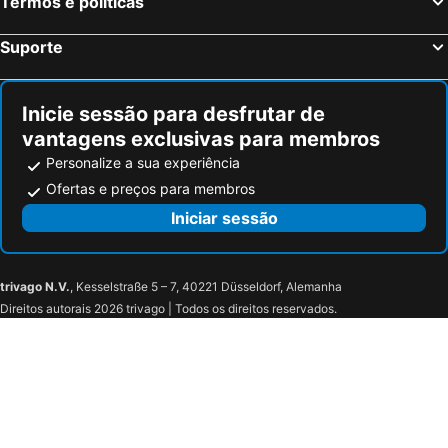
Termos e políticas
Suporte
Inicie sessão para desfrutar de
vantagens exclusivas para membros
Personalize a sua experiência
Ofertas e preços para membros
Iniciar sessão
trivago N.V.
, Kesselstraße 5 – 7, 40221 Düsseldorf, Alemanha
Direitos autorais 2026 trivago | Todos os direitos reservados.