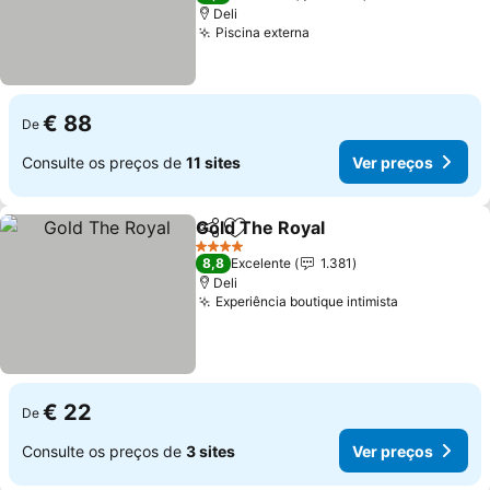
Deli
Piscina externa
Ver preços
€ 88
De
Consulte os preços de
11 sites
Ver preços
Gold The Royal
Partilhar
Adicionar aos favoritos
Ver preços
4 Estrelas
8,8
Excelente
1.381
Deli
Experiência boutique intimista
Ver preços
€ 22
De
Consulte os preços de
3 sites
Ver preços