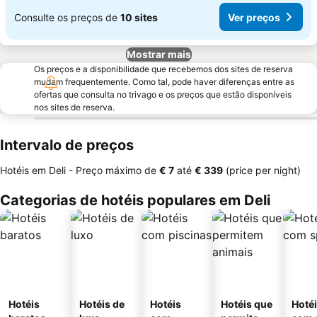
Consulte os preços de
10 sites
Ver preços
Mostrar mais
Os preços e a disponibilidade que recebemos dos sites de reserva
mudam frequentemente. Como tal, pode haver diferenças entre as
ofertas que consulta no trivago e os preços que estão disponíveis
nos sites de reserva.
Intervalo de preços
Hotéis em Deli -
Preço máximo
de
‎€ 7
até
‎€ 339
(price per night)
Categorias de hotéis populares em Deli
Hotéis
Hotéis de
Hotéis
Hotéis que
Hoté