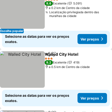
5 Estrelas
9,6
Excelente
5.091
a 0.2 km de Centro da cidade
Localização privilegiada dentro das
muralhas da cidade
Escolha popular
Selecione as datas para ver os preços
Ver preços
exatos.
Walled City Hotel
Partilhar
Adicionar aos favoritos
3 Estrelas
9,2
Excelente
419
a 0.5 km de Centro da cidade
Selecione as datas para ver os preços
Ver preços
exatos.