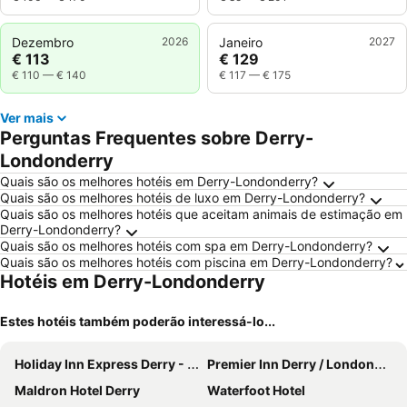
Dezembro
2026
Janeiro
2027
€ 113
€ 129
€ 110
—
€ 140
€ 117
—
€ 175
Ver mais
Perguntas Frequentes sobre Derry-
Londonderry
Quais são os melhores hotéis em Derry-Londonderry?
Quais são os melhores hotéis de luxo em Derry-Londonderry?
Quais são os melhores hotéis que aceitam animais de estimação em
Derry-Londonderry?
Quais são os melhores hotéis com spa em Derry-Londonderry?
Quais são os melhores hotéis com piscina em Derry-Londonderry?
Hotéis em Derry-Londonderry
Estes hotéis também poderão interessá-lo...
Holiday Inn Express Derry - Londonderry By Ihg
Premier Inn Derry / Londonderry
Maldron Hotel Derry
Waterfoot Hotel