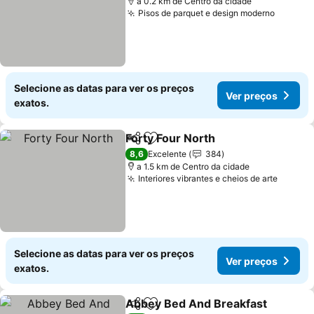
a 0.2 km de Centro da cidade
Pisos de parquet e design moderno
Selecione as datas para ver os preços
Ver preços
exatos.
Forty Four North
Partilhar
Adicionar aos favoritos
8,6
Excelente
384
a 1.5 km de Centro da cidade
Interiores vibrantes e cheios de arte
Selecione as datas para ver os preços
Ver preços
exatos.
Abbey Bed And Breakfast
Partilhar
Adicionar aos favoritos