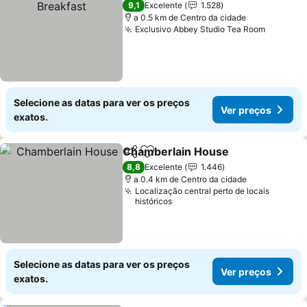
9,1
Excelente
1.528
a 0.5 km de Centro da cidade
Exclusivo Abbey Studio Tea Room
Selecione as datas para ver os preços
Ver preços
exatos.
Chamberlain House
Partilhar
Adicionar aos favoritos
8,8
Excelente
1.446
a 0.4 km de Centro da cidade
Localização central perto de locais
históricos
Selecione as datas para ver os preços
Ver preços
exatos.