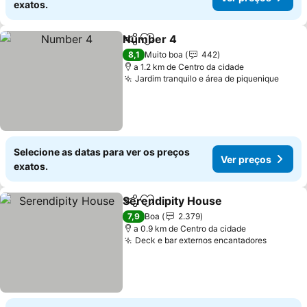
exatos.
Number 4
Partilhar
Adicionar aos favoritos
8,1
Muito boa
442
a 1.2 km de Centro da cidade
Jardim tranquilo e área de piquenique
Selecione as datas para ver os preços
Ver preços
exatos.
Serendipity House
Partilhar
Adicionar aos favoritos
7,9
Boa
2.379
a 0.9 km de Centro da cidade
Deck e bar externos encantadores