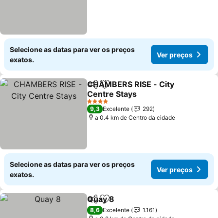
Selecione as datas para ver os preços
Ver preços
exatos.
CHAMBERS RISE - City
Partilhar
Adicionar aos favoritos
Centre Stays
4 Estrelas
9,3
Excelente
292
a 0.4 km de Centro da cidade
Selecione as datas para ver os preços
Ver preços
exatos.
Quay 8
Partilhar
Adicionar aos favoritos
8,6
Excelente
1.161