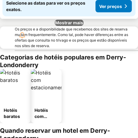
Selecione as datas para ver os preços
Ver preços
exatos.
Mostrar mais
Os preços e a disponibilidade que recebemos dos sites de reserva
mudam frequentemente. Como tal, pode haver diferenças entre as
ofertas que consulta no trivago e os preços que estão disponíveis
nos sites de reserva.
Categorias de hotéis populares em Derry-
Londonderry
Hotéis
Hotéis
baratos
com
estaciona
mento
Quando reservar um hotel em Derry-