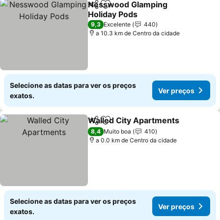
Nesswood Glamping
Partilhar
Adicionar aos favoritos
Holiday Pods
9,3
Excelente
440
a 10.3 km de Centro da cidade
Selecione as datas para ver os preços
Ver preços
exatos.
Walled City Apartments
Partilhar
Adicionar aos favoritos
8,4
Muito boa
410
a 0.0 km de Centro da cidade
Selecione as datas para ver os preços
Ver preços
exatos.