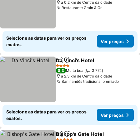
a 0.2 km de Centro da cidade
Restaurante Grain & Grill
Selecione as datas para ver os preços
Ver preços
exatos.
Da Vinci's Hotel
Partilhar
Adicionar aos favoritos
4 Estrelas
8,3
Muito boa
3.774
a 2.3 km de Centro da cidade
Bar irlandês tradicional premiado
Selecione as datas para ver os preços
Ver preços
exatos.
Bishop's Gate Hotel
Partilhar
Adicionar aos favoritos