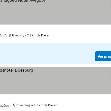
ões)
Ellecom, a 2.8 km de Dieren
Ver pre
uações)
Doesburg, a 4.8 km de Dieren