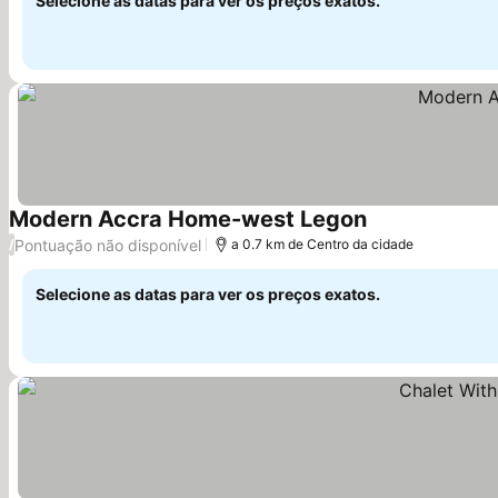
Selecione as datas para ver os preços exatos.
Modern Accra Home-west Legon
Pontuação não disponível
/
a 0.7 km de Centro da cidade
Selecione as datas para ver os preços exatos.