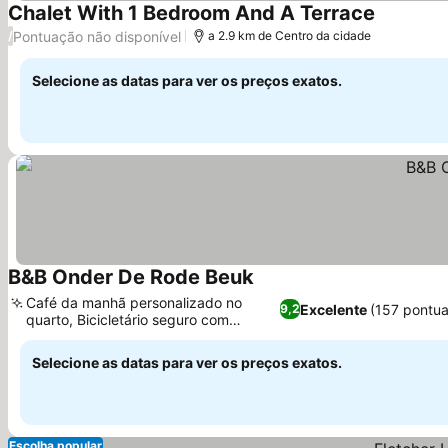
Chalet With 1 Bedroom And A Terrace
Pontuação não disponível
/
a 2.9 km de Centro da cidade
Selecione as datas para ver os preços exatos.
B&B Onder De Rode Beuk
Café da manhã personalizado no
Excelente
(157 pontu
9,2
quarto, Bicicletário seguro com
carregamento
Selecione as datas para ver os preços exatos.
Escolha popular