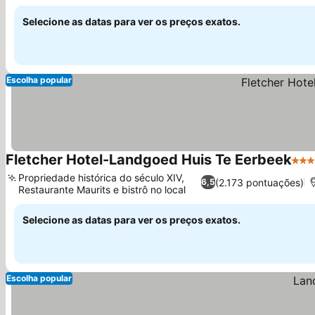
opulentos
Selecione as datas para ver os preços exatos.
Escolha popular
Fletcher Hotel-Landgoed Huis Te Eerbeek
3 Es
Propriedade histórica do século XIV,
(2.173 pontuações)
6,5
Restaurante Maurits e bistrô no local
Selecione as datas para ver os preços exatos.
Escolha popular