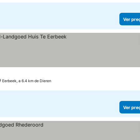
Ver pre
trelas
Eerbeek, a 6.4 km de Dieren
Ver pre