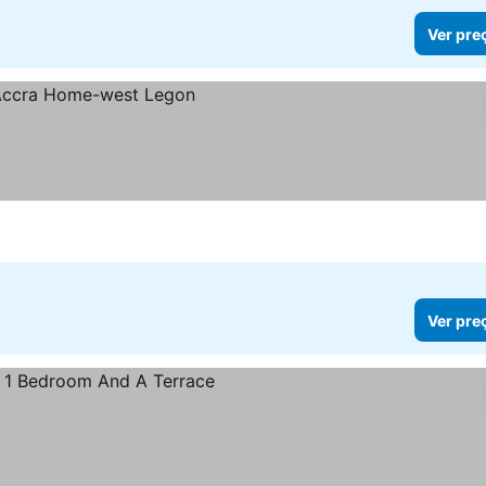
Ver pre
Ver pre