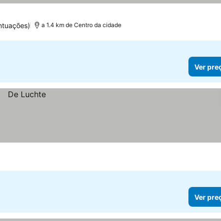
ntuações)
a 1.4 km de Centro da cidade
Ver pre
Ver pre