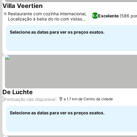
Villa Veertien
Restaurante com cozinha internacional,
Excelente
(586 po
9,4
Localização à beira do rio com vistas
panorâmicas
Selecione as datas para ver os preços exatos.
De Luchte
Pontuação não disponível
/
a 1.7 km de Centro da cidade
Selecione as datas para ver os preços exatos.