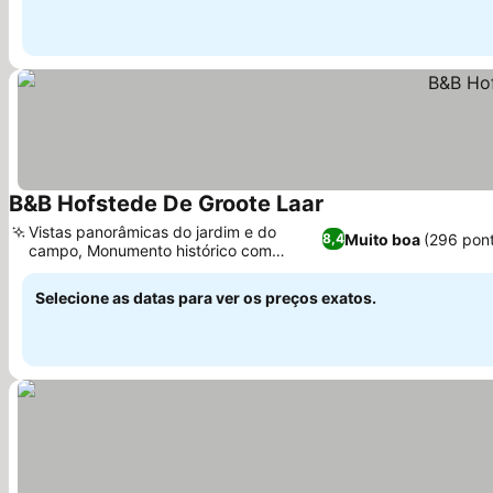
B&B Hofstede De Groote Laar
Vistas panorâmicas do jardim e do
Muito boa
(296 pon
8,4
campo, Monumento histórico com
charme autêntico
Selecione as datas para ver os preços exatos.