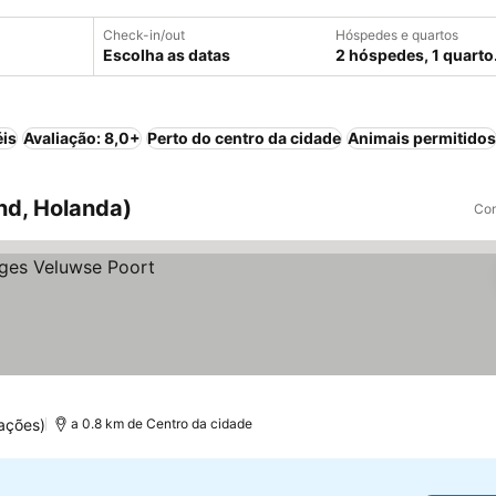
Check-in/out
Hóspedes e quartos
Escolha as datas
2 hóspedes, 1 quarto
éis
Avaliação: 8,0+
Perto do centro da cidade
Animais permitidos
nd, Holanda)
Com
ações)
a 0.8 km de Centro da cidade