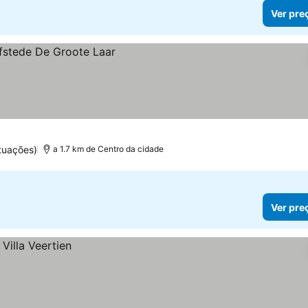
Ver pre
tuações)
a 1.7 km de Centro da cidade
Ver pre