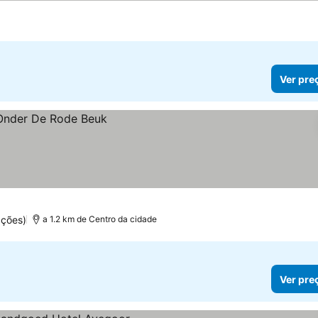
Ver pre
ações)
a 1.2 km de Centro da cidade
Ver pre