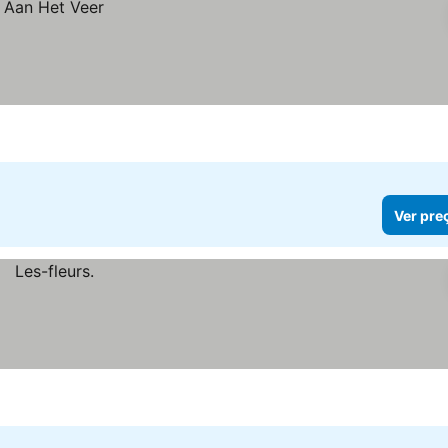
Ver pre