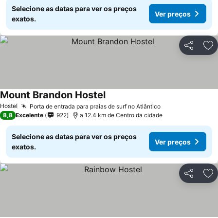
Selecione as datas para ver os preços
Ver preços
exatos.
Partilhar
Ad
Mount Brandon Hostel
Hostel
Porta de entrada para praias de surf no Atlântico
8,8
Excelente
922
a 12.4 km de Centro da cidade
Selecione as datas para ver os preços
Ver preços
exatos.
Partilhar
Ad