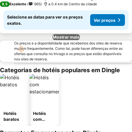
8,5
Excelente
965
a 0.4 km de Centro da cidade
Selecione as datas para ver os preços
Ver preços
exatos.
Mostrar mais
Os preços e a disponibilidade que recebemos dos sites de reserva
mudam frequentemente. Como tal, pode haver diferenças entre as
ofertas que consulta no trivago e os preços que estão disponíveis
nos sites de reserva.
Categorias de hotéis populares em Dingle
Hotéis
Hotéis
baratos
com
estaciona
mento