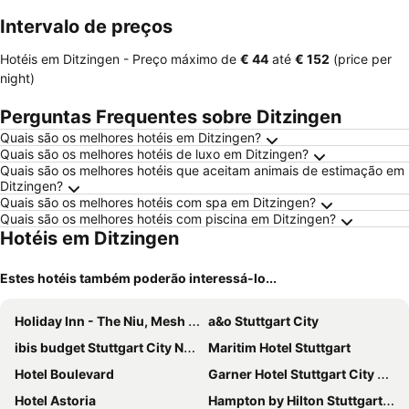
Intervalo de preços
Hotéis em Ditzingen -
Preço máximo
de
‎€ 44
até
‎€ 152
(price per
night)
Perguntas Frequentes sobre Ditzingen
Quais são os melhores hotéis em Ditzingen?
Quais são os melhores hotéis de luxo em Ditzingen?
Quais são os melhores hotéis que aceitam animais de estimação em
Ditzingen?
Quais são os melhores hotéis com spa em Ditzingen?
Quais são os melhores hotéis com piscina em Ditzingen?
Hotéis em Ditzingen
Estes hotéis também poderão interessá-lo...
Holiday Inn - The Niu, Mesh Stuttgart Messe By Ihg
a&o Stuttgart City
ibis budget Stuttgart City Nord
Maritim Hotel Stuttgart
Hotel Boulevard
Garner Hotel Stuttgart City Centre by IHG
Hotel Astoria
Hampton by Hilton Stuttgart City Centre