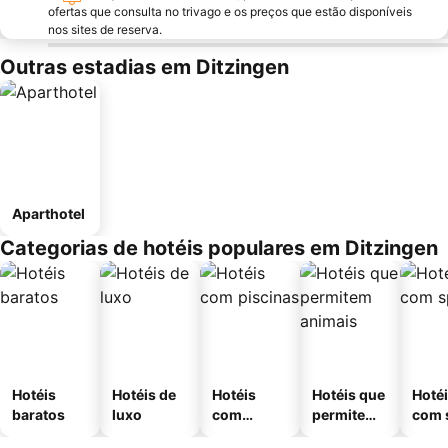
ofertas que consulta no trivago e os preços que estão disponíveis
nos sites de reserva.
Outras estadias em Ditzingen
Aparthotel
Categorias de hotéis populares em Ditzingen
Hotéis
Hotéis de
Hotéis
Hotéis que
Hoté
baratos
luxo
com
permitem
com 
piscinas
animais