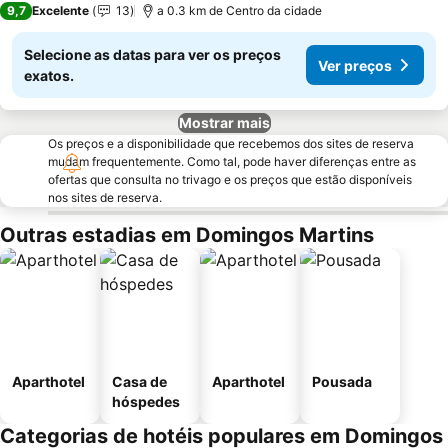
9,7
Excelente
13
a 0.3 km de Centro da cidade
Selecione as datas para ver os preços
Ver preços
exatos.
Mostrar mais
Os preços e a disponibilidade que recebemos dos sites de reserva
mudam frequentemente. Como tal, pode haver diferenças entre as
ofertas que consulta no trivago e os preços que estão disponíveis
nos sites de reserva.
Outras estadias em Domingos Martins
Aparthotel
Casa de
Aparthotel
Pousada
hóspedes
Categorias de hotéis populares em Domingos