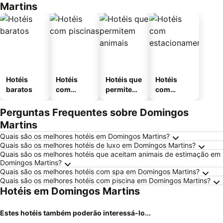
Martins
Hotéis
Hotéis
Hotéis que
Hotéis
baratos
com
permitem
com
piscinas
animais
estaciona
mento
Perguntas Frequentes sobre Domingos
Martins
Quais são os melhores hotéis em Domingos Martins?
Quais são os melhores hotéis de luxo em Domingos Martins?
Quais são os melhores hotéis que aceitam animais de estimação em
Domingos Martins?
Quais são os melhores hotéis com spa em Domingos Martins?
Quais são os melhores hotéis com piscina em Domingos Martins?
Hotéis em Domingos Martins
Estes hotéis também poderão interessá-lo...