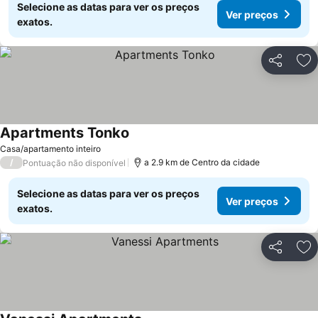
Selecione as datas para ver os preços
Ver preços
exatos.
Partilhar
Ad
Apartments Tonko
Casa/apartamento inteiro
/
a 2.9 km de Centro da cidade
Pontuação não disponível
Selecione as datas para ver os preços
Ver preços
exatos.
Partilhar
Ad