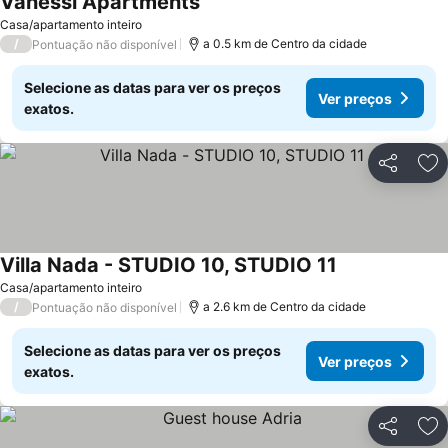
Vanessi Apartments
Casa/apartamento inteiro
/
a 0.5 km de Centro da cidade
Pontuação não disponível
Selecione as datas para ver os preços
Ver preços
exatos.
Partilhar
Ad
Villa Nada - STUDIO 10, STUDIO 11
Casa/apartamento inteiro
/
a 2.6 km de Centro da cidade
Pontuação não disponível
Selecione as datas para ver os preços
Ver preços
exatos.
Partilhar
Ad