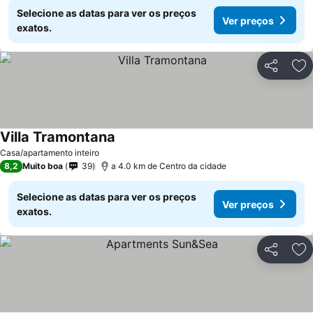
Selecione as datas para ver os preços
Ver preços
exatos.
Partilhar
Ad
Villa Tramontana
Casa/apartamento inteiro
8,2
Muito boa
39
a 4.0 km de Centro da cidade
Selecione as datas para ver os preços
Ver preços
exatos.
Partilhar
Ad