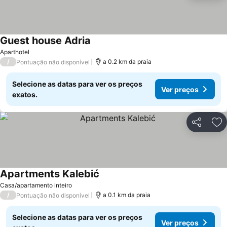
Guest house Adria
Aparthotel
/
a 0.2 km da praia
Pontuação não disponível
Selecione as datas para ver os preços
Ver preços
exatos.
Partilhar
Ad
Apartments Kalebić
Casa/apartamento inteiro
/
a 0.1 km da praia
Pontuação não disponível
Selecione as datas para ver os preços
Ver preços