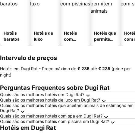
Hotéis
Hotéis de
Hotéis
Hotéis que
Hoté
baratos
luxo
com
permitem
com 
piscinas
animais
Intervalo de preços
Hotéis em Dugi Rat -
Preço máximo
de
‎€ 235
até
‎€ 235
(price per
night)
Perguntas Frequentes sobre Dugi Rat
Quais são os melhores hotéis em Dugi Rat?
Quais são os melhores hotéis de luxo em Dugi Rat?
Quais são os melhores hotéis que aceitam animais de estimação em
Dugi Rat?
Quais são os melhores hotéis com spa em Dugi Rat?
Quais são os melhores hotéis com piscina em Dugi Rat?
Hotéis em Dugi Rat