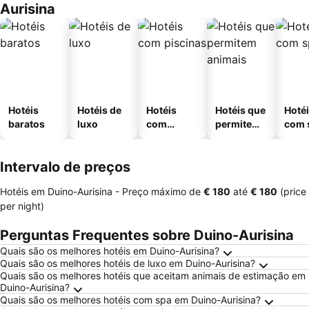
Aurisina
Hotéis
Hotéis de
Hotéis
Hotéis que
Hoté
baratos
luxo
com
permitem
com 
piscinas
animais
Intervalo de preços
Hotéis em Duino-Aurisina -
Preço máximo
de
‎€ 180
até
‎€ 180
(price
per night)
Perguntas Frequentes sobre Duino-Aurisina
Quais são os melhores hotéis em Duino-Aurisina?
Quais são os melhores hotéis de luxo em Duino-Aurisina?
Quais são os melhores hotéis que aceitam animais de estimação em
Duino-Aurisina?
Quais são os melhores hotéis com spa em Duino-Aurisina?