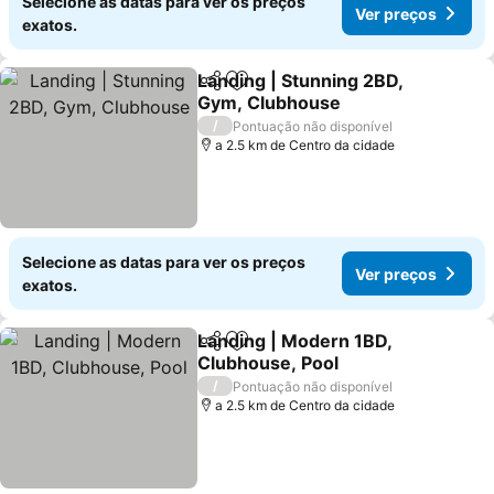
Selecione as datas para ver os preços
Ver preços
exatos.
Landing | Stunning 2BD,
Partilhar
Adicionar aos favoritos
Gym, Clubhouse
/
Pontuação não disponível
a 2.5 km de Centro da cidade
Selecione as datas para ver os preços
Ver preços
exatos.
Landing | Modern 1BD,
Partilhar
Adicionar aos favoritos
Clubhouse, Pool
/
Pontuação não disponível
a 2.5 km de Centro da cidade