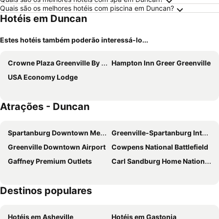
Quais são os melhores hotéis com piscina em Duncan?
Hotéis em Duncan
Estes hotéis também poderão interessá-lo...
Crowne Plaza Greenville By Ihg
Hampton Inn Greer Greenville
USA Economy Lodge
Atrações - Duncan
Spartanburg Downtown Memorial Airport
Greenville-Spartanburg International Airport
Greenville Downtown Airport
Cowpens National Battlefield
Gaffney Premium Outlets
Carl Sandburg Home National Historic Site
Destinos populares
Hotéis em Asheville
Hotéis em Gastonia