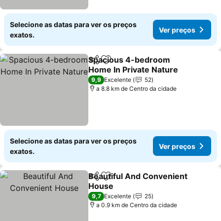
Selecione as datas para ver os preços
Ver preços
exatos.
Spacious 4-bedroom
Partilhar
Adicionar aos favoritos
Home In Private Nature
9,9
Excelente
52
a 8.8 km de Centro da cidade
Selecione as datas para ver os preços
Ver preços
exatos.
Beautiful And Convenient
Partilhar
Adicionar aos favoritos
House
9,7
Excelente
25
a 0.9 km de Centro da cidade