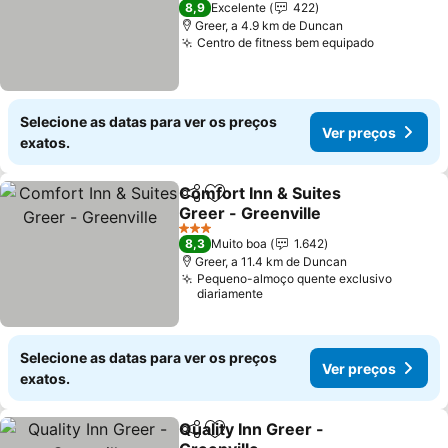
8,9
Excelente
422
Greer, a 4.9 km de Duncan
Centro de fitness bem equipado
Selecione as datas para ver os preços
Ver preços
exatos.
Comfort Inn & Suites
Partilhar
Adicionar aos favoritos
Greer - Greenville
3 Estrelas
8,3
Muito boa
1.642
Greer, a 11.4 km de Duncan
Pequeno-almoço quente exclusivo
diariamente
Selecione as datas para ver os preços
Ver preços
exatos.
Quality Inn Greer -
Partilhar
Adicionar aos favoritos