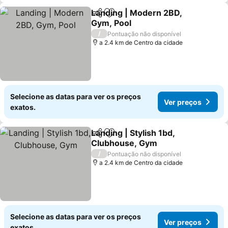
Landing | Modern 2BD,
Partilhar
Adicionar aos favoritos
Gym, Pool
/
Pontuação não disponível
a 2.4 km de Centro da cidade
Selecione as datas para ver os preços
Ver preços
exatos.
Landing | Stylish 1bd,
Partilhar
Adicionar aos favoritos
Clubhouse, Gym
/
Pontuação não disponível
a 2.4 km de Centro da cidade
Selecione as datas para ver os preços
Ver preços
exatos.