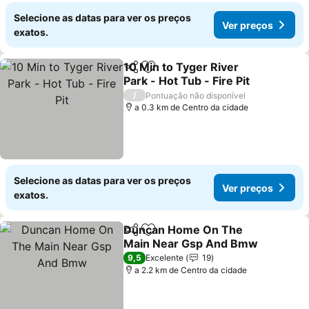
Selecione as datas para ver os preços
Ver preços
exatos.
10 Min to Tyger River
Partilhar
Adicionar aos favoritos
Park - Hot Tub - Fire Pit
/
Pontuação não disponível
a 0.3 km de Centro da cidade
Selecione as datas para ver os preços
Ver preços
exatos.
Duncan Home On The
Partilhar
Adicionar aos favoritos
Main Near Gsp And Bmw
9,5
Excelente
19
a 2.2 km de Centro da cidade