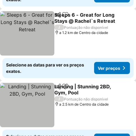
Sleeps 6 - Great for Long
Partilhar
Adicionar aos favoritos
Stays @ Rachel`s Retreat
/
Pontuação não disponível
a 1.2 km de Centro da cidade
Selecione as datas para ver os preços
Ver preços
exatos.
Landing | Stunning 2BD,
Partilhar
Adicionar aos favoritos
Gym, Pool
/
Pontuação não disponível
a 2.5 km de Centro da cidade