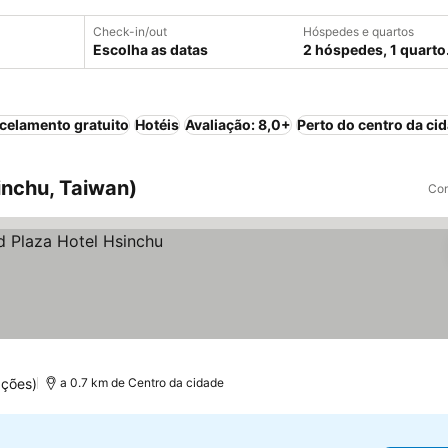
Check-in/out
Hóspedes e quartos
Escolha as datas
2 hóspedes, 1 quarto
celamento gratuito
Hotéis
Avaliação: 8,0+
Perto do centro da ci
inchu, Taiwan)
Com
ações)
a 0.7 km de Centro da cidade