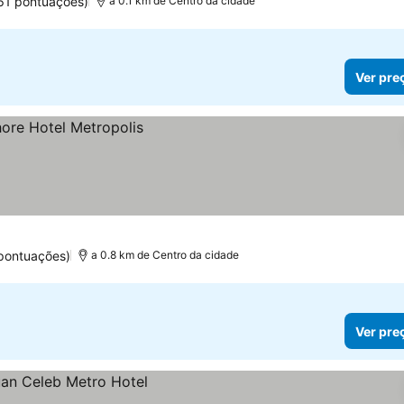
61 pontuações)
a 0.1 km de Centro da cidade
Ver pre
pontuações)
a 0.8 km de Centro da cidade
Ver pre