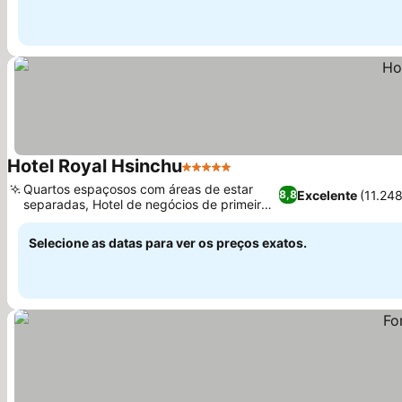
Hotel Royal Hsinchu
5 Estrelas
Ver preços
Quartos espaçosos com áreas de estar
Excelente
(11.24
8,8
separadas, Hotel de negócios de primeira
Ver preços
linha desde 1999
Selecione as datas para ver os preços exatos.