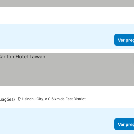
Ver pre
tuações)
Hsinchu City, a 0.6 km de East District
Ver pre