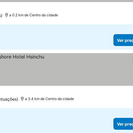
s)
a 0.2 km de Centro da cidade
Ver pre
ntuações)
a 3.4 km de Centro da cidade
Ver pre