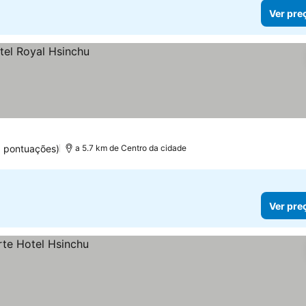
Ver pre
8 pontuações)
a 5.7 km de Centro da cidade
Ver pre