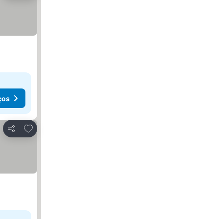
ços
Adicionar aos favoritos
Partilhar