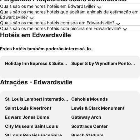
Quais são os melhores hotéis em Edwardsville?
Quais são os melhores hotéis que aceitam animais de estimação em
Edwardsville?
Quais são os melhores hotéis com spa em Edwardsville?
Quais são os melhores hotéis com piscina em Edwardsville?
Hotéis em Edwardsville
Estes hotéis também poderão interessá-lo...
Holiday Inn Express & Suites Edwardsville By Ihg
Super 8 by Wyndham Pontoon Beach IL/St. Louis MO Area
Atrações - Edwardsville
St. Louis Lambert International Airport
Cahokia Mounds
Saint Louis Riverfront
Lewis & Clark Monument
Edward Jones Dome
Gateway Arch
City Museum Saint Louis
Scottrade Center
St Louis Renaissance Faire
Busch Stadium