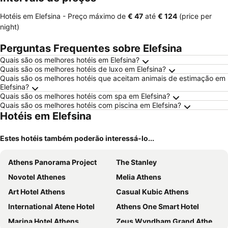
Hotéis em Elefsina -
Preço máximo
de
‎€ 47
até
‎€ 124
(price per
night)
Perguntas Frequentes sobre Elefsina
Quais são os melhores hotéis em Elefsina?
Quais são os melhores hotéis de luxo em Elefsina?
Quais são os melhores hotéis que aceitam animais de estimação em
Elefsina?
Quais são os melhores hotéis com spa em Elefsina?
Quais são os melhores hotéis com piscina em Elefsina?
Hotéis em Elefsina
Estes hotéis também poderão interessá-lo...
Athens Panorama Project
The Stanley
Novotel Athenes
Melia Athens
Art Hotel Athens
Casual Kubic Athens
International Atene Hotel
Athens One Smart Hotel
Marina Hotel Athens
Zeus Wyndham Grand Athens