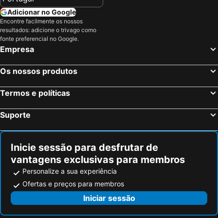
Adicionar no Google
Encontre facilmente os nossos
resultados: adicione o trivago como
fonte preferencial no Google.
Empresa
Os nossos produtos
Termos e políticas
Suporte
Inicie sessão para desfrutar de
vantagens exclusivas para membros
Personalize a sua experiência
Ofertas e preços para membros
Iniciar sessão