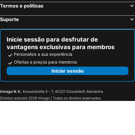
Termos e políticas
Colmar, Alsácia Hotéis
Magny le Hongre, França Hotéis
Suporte
Inicie sessão para desfrutar de
vantagens exclusivas para membros
Personalize a sua experiência
Ofertas e preços para membros
Iniciar sessão
trivago N.V.
, Kesselstraße 5 – 7, 40221 Düsseldorf, Alemanha
Direitos autorais 2026 trivago | Todos os direitos reservados.