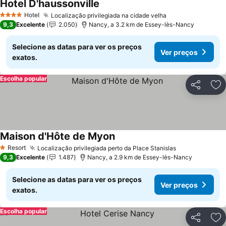
Hotel D'haussonville
Ver preços
Hotel
Localização privilegiada na cidade velha
Ver preços
4 Estrelas
9,3
Excelente
2.050
Nancy, a 3.2 km de Essey-lès-Nancy
Selecione as datas para ver os preços
Ver preços
exatos.
Escolha popular
Partilhar
Ad
Maison d'Hôte de Myon
Ver preços
Resort
Localização privilegiada perto da Place Stanislas
Ver preços
1 Estrelas
9,3
Excelente
1.487
Nancy, a 2.9 km de Essey-lès-Nancy
Selecione as datas para ver os preços
Ver preços
exatos.
Escolha popular
Partilhar
Ad