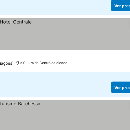
Ver pre
uações)
a 0.1 km de Centro da cidade
Ver pre