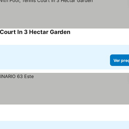
s Court In 3 Hectar Garden
Ver preços
Ver pre