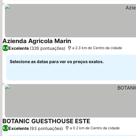
Azienda Agricola Marin
Ver preços
Excelente
(326 pontuações)
9,6
a 2.3 km de Centro da cidade
Selecione as datas para ver os preços exatos.
BOTANIC GUESTHOUSE ESTE
Ver preços
Excelente
(93 pontuações)
9,3
a 0.2 km de Centro da cidade