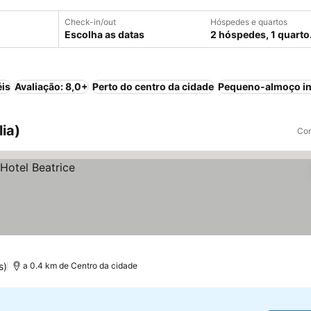
Check-in/out
Hóspedes e quartos
Escolha as datas
2 hóspedes, 1 quarto
éis
Avaliação: 8,0+
Perto do centro da cidade
Pequeno-almoço in
lia)
Com
s)
a 0.4 km de Centro da cidade