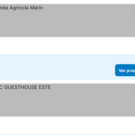
Ver pre