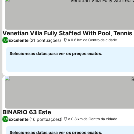
Venetian Villa Fully Staffed With Pool, Tenni
Excelente
(21 pontuações)
9,3
a 0.6 km de Centro da cidade
Selecione as datas para ver os preços exatos.
BINARIO 63 Este
Ver preços
Excelente
(16 pontuações)
9,5
a 0.8 km de Centro da cidade
Selecione as datas para ver os preços exatos.