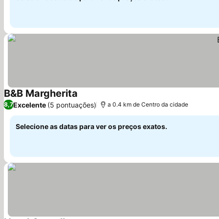
B&B Margherita
Ver preços
Excelente
(5 pontuações)
8,7
a 0.4 km de Centro da cidade
Selecione as datas para ver os preços exatos.