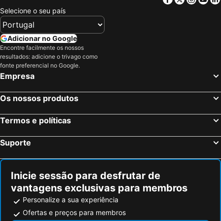
Bruxelas, Região de Bruxelas-Capital Hotéis
Brugges, Flandres Hotéis
Selecione o seu país
B&B Park7 Wavre - Leuven
ibis Leuven Heverlee
Antuérpia, Flandres Hotéis
Gand, Flandres Hotéis
Greet Brussels Airport Zaventem
Hotel de France
Elsene-Ixelles, Região de Bruxelas-Capital Hotéis
Maastricht, Limburgo Hotéis
Adicionar no Google
Encontre facilmente os nossos
Lille, Norte Estreito de Calé Hotéis
Liège, Valónia Hotéis
resultados: adicione o trivago como
Machelen, Flandres Hotéis
Ostende, Flandres Hotéis
fonte preferencial no Google.
Empresa
Leuven, Flandres Hotéis
Os nossos produtos
Termos e políticas
Suporte
Inicie sessão para desfrutar de
vantagens exclusivas para membros
Personalize a sua experiência
Ofertas e preços para membros