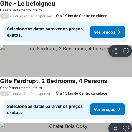
Gite - Le befoigneu
Casa/apartamento inteiro
/
a 1.9 km de Centro da cidade
Pontuação não disponível
Selecione as datas para ver os preços
Ver preços
exatos.
Partilhar
Ad
Gite Ferdrupt, 2 Bedrooms, 4 Persons
Casa/apartamento inteiro
/
a 1.5 km de Centro da cidade
Pontuação não disponível
Selecione as datas para ver os preços
Ver preços
exatos.
Partilhar
Ad