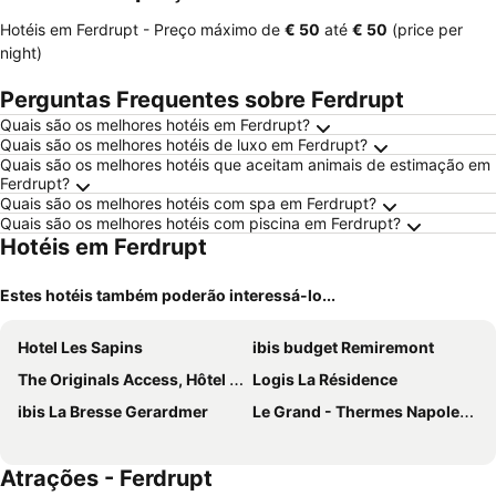
Hotéis em Ferdrupt -
Preço máximo
de
‎€ 50
até
‎€ 50
(price per
night)
Perguntas Frequentes sobre Ferdrupt
Quais são os melhores hotéis em Ferdrupt?
Quais são os melhores hotéis de luxo em Ferdrupt?
Quais são os melhores hotéis que aceitam animais de estimação em
Ferdrupt?
Quais são os melhores hotéis com spa em Ferdrupt?
Quais são os melhores hotéis com piscina em Ferdrupt?
Hotéis em Ferdrupt
Estes hotéis também poderão interessá-lo...
Hotel Les Sapins
ibis budget Remiremont
The Originals Access, Hôtel Arum, Remiremont
Logis La Résidence
ibis La Bresse Gerardmer
Le Grand - Thermes Napoleon
Atrações - Ferdrupt