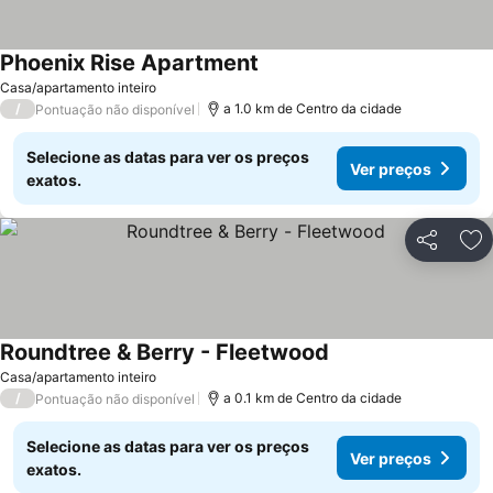
Phoenix Rise Apartment
Casa/apartamento inteiro
/
a 1.0 km de Centro da cidade
Pontuação não disponível
Selecione as datas para ver os preços
Ver preços
exatos.
Partilhar
Ad
Roundtree & Berry - Fleetwood
Casa/apartamento inteiro
/
a 0.1 km de Centro da cidade
Pontuação não disponível
Selecione as datas para ver os preços
Ver preços
exatos.