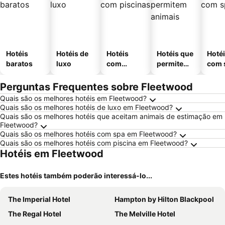
Hotéis
Hotéis de
Hotéis
Hotéis que
Hoté
baratos
luxo
com
permitem
com 
piscinas
animais
Perguntas Frequentes sobre Fleetwood
Quais são os melhores hotéis em Fleetwood?
Quais são os melhores hotéis de luxo em Fleetwood?
Quais são os melhores hotéis que aceitam animais de estimação em
Fleetwood?
Quais são os melhores hotéis com spa em Fleetwood?
Quais são os melhores hotéis com piscina em Fleetwood?
Hotéis em Fleetwood
Estes hotéis também poderão interessá-lo...
The Imperial Hotel
Hampton by Hilton Blackpool
The Regal Hotel
The Melville Hotel