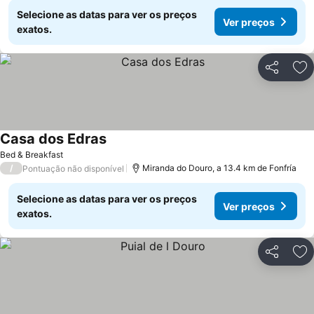
Selecione as datas para ver os preços
Ver preços
exatos.
Partilhar
Ad
Casa dos Edras
Bed & Breakfast
/
Miranda do Douro, a 13.4 km de Fonfría
Pontuação não disponível
Selecione as datas para ver os preços
Ver preços
exatos.
Partilhar
Ad