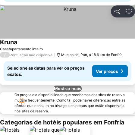
Partilhar
Ad
Kruna
Casa/apartamento inteiro
/
Muelas del Pan, a 18.6 km de Fonfría
Pontuação não disponível
Selecione as datas para ver os preços
Ver preços
exatos.
Mostrar mais
Os preços e a disponibilidade que recebemos dos sites de reserva
mudam frequentemente. Como tal, pode haver diferenças entre as
ofertas que consulta no trivago e os preços que estão disponíveis
nos sites de reserva.
Categorias de hotéis populares em Fonfría