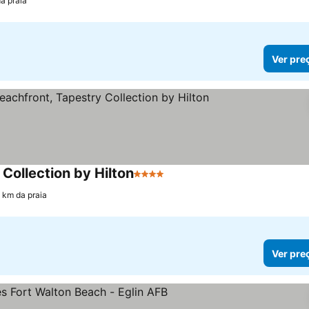
a praia
Ver pre
Collection by Hilton
4 Estrelas
1 km da praia
Ver pre