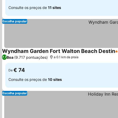
Consulte os preços de
11 sites
Escolha popular
Wyndham Garden Fort Walton Beach Destin
3
Boa
(9.717 pontuações)
7,7
a 0.1 km da praia
€ 74
De
Consulte os preços de
10 sites
Escolha popular