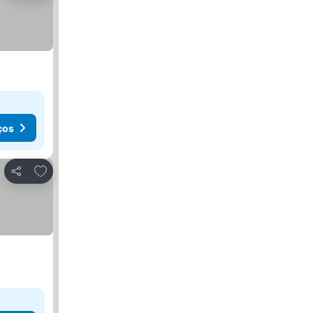
ços
Adicionar aos favoritos
Partilhar