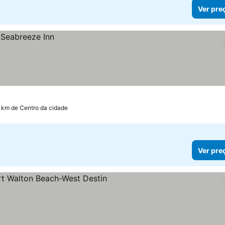
Ver pre
7 km de Centro da cidade
Ver pre