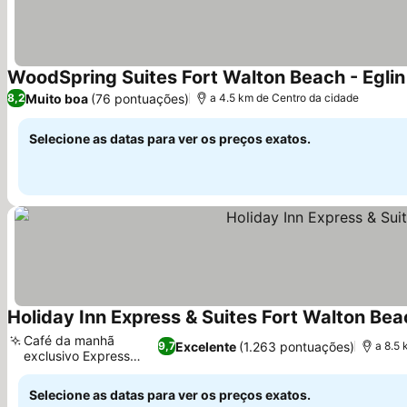
WoodSpring Suites Fort Walton Beach - Egli
Muito boa
(76 pontuações)
8,2
a 4.5 km de Centro da cidade
Selecione as datas para ver os preços exatos.
Holiday Inn Express & Suites Fort Walton Beac
Café da manhã
Excelente
(1.263 pontuações)
9,7
a 8.5 
exclusivo Express
Start
Selecione as datas para ver os preços exatos.